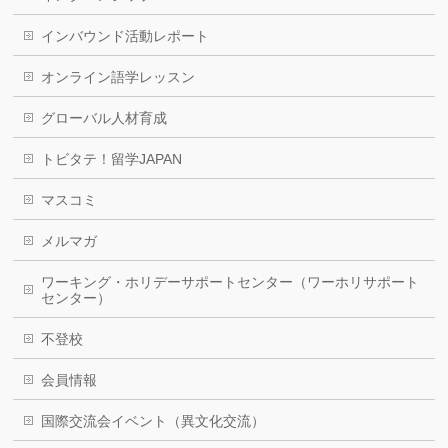
インバウンド活動レポート
オンライン語学レッスン
グローバル人材育成
トビタテ！留学JAPAN
マスコミ
メルマガ
ワーキング・ホリデーサポートセンター（ワーホリサポート
センター）
不登校
会員情報
国際交流会イベント（異文化交流）