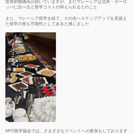
世界的物価高が続いていますが、まだマレーシアは北米・ヨーロ
ッパに比べると留学コストが抑えられるとのこと
また、マレーシア留学を経て、その先へステップアップを見据え
た留学の形も可能性としてあると感じました
NPO留学協会では、さまざまなイベントへの参加もしております