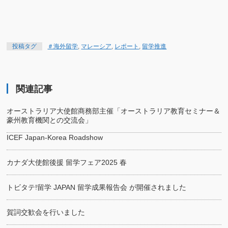
2024
冬
投稿タグ
＃海外留学
,
マレーシア
,
レポート
,
留学推進
関連記事
オーストラリア大使館商務部主催「オーストラリア教育セミナー＆
豪州教育機関との交流会」
ICEF Japan‐Korea Roadshow
カナダ大使館後援 留学フェア2025 春
トビタテ!留学 JAPAN 留学成果報告会 が開催されました
賀詞交歓会を行いました