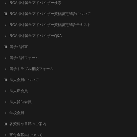
RCA海外留学アドバイザー検索
RCA海外留学アドバイザー資格認定試験について
RCA海外留学アドバイザー資格認定試験テキスト
RCA海外留学アドバイザーQ&A
留学相談室
留学相談フォーム
留学トラブル相談フォーム
法人会員について
法人正会員
法人賛助会員
学校会員
各資料や書籍のご案内
寄付金募集について