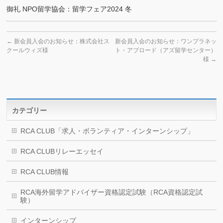
御礼 NPO留学協会：留学フェア2024 冬
←
新会員入会のお知らせ：株式会社ス
新会員入会のお知らせ：ワンプラネッ
クールウィズ様
ト・アブロード（アズ留学センター）
様
→
カテゴリー
RCA CLUB「求人・ボランティア・インターンシップ」
RCA CLUBリレーエッセイ
RCA CLUB情報
RCA海外留学アドバイザー資格認定試験（RCA資格認定試
験）
インターンシップ