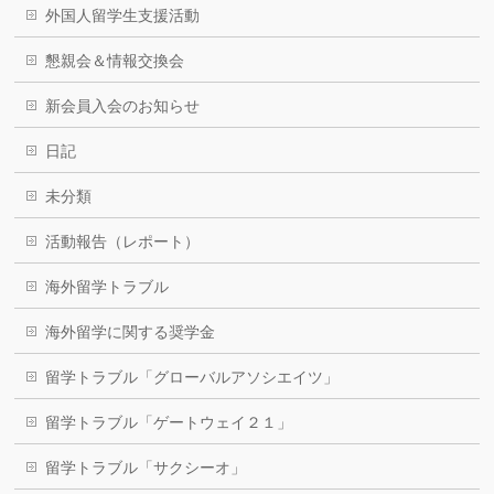
外国人留学生支援活動
懇親会＆情報交換会
新会員入会のお知らせ
日記
未分類
活動報告（レポート）
海外留学トラブル
海外留学に関する奨学金
留学トラブル「グローバルアソシエイツ」
留学トラブル「ゲートウェイ２１」
留学トラブル「サクシーオ」