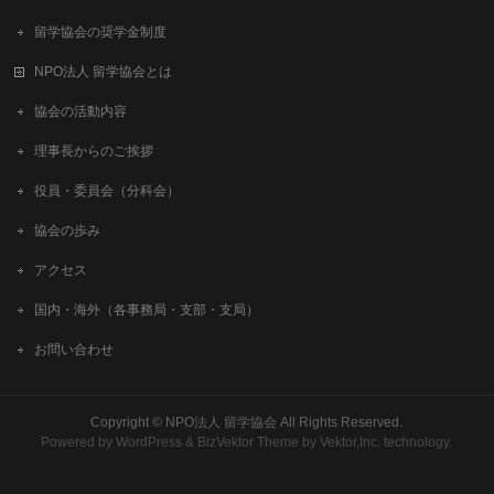
留学協会の奨学金制度
NPO法人 留学協会とは
協会の活動内容
理事長からのご挨拶
役員・委員会（分科会）
協会の歩み
アクセス
国内・海外（各事務局・支部・支局）
お問い合わせ
Copyright ©
NPO法人 留学協会
All Rights Reserved.
Powered by
WordPress
&
BizVektor Theme
by
Vektor,Inc.
technology.