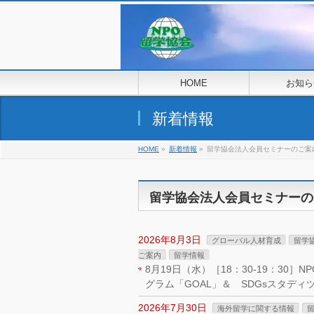
HOME
お知ら
新着情報
HOME
»
新着情報
»
留学協会法人会員セミナーのご案
留学協会法人会員セミナーの
2026年8月3日
グローバル人材育成
留学
ご案内
留学情報
8月19日（水）［18：30-19：30
グラム「GOAL」＆ SDGsスタディ
2026年7月30日
海外留学に関する情報