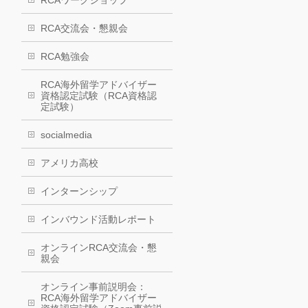
RCAワークショップ
RCA交流会・懇親会
RCA勉強会
RCA海外留学アドバイザー
資格認定試験（RCA資格認
定試験）
socialmedia
アメリカ高校
インターンシップ
インバウンド活動レポート
オンラインRCA交流会・懇
親会
オンライン事前説明会：
RCA海外留学アドバイザー