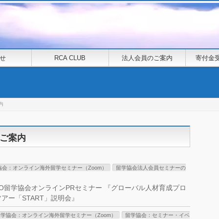
せ
RCA CLUB
法人会員のご案内
寄付金
内
ご案内
協会：オンライン海外留学セミナー（Zoom）
留学協会法人会員セミナーの
］NPO留学協会オンラインPRセミナー 『グローバル人材育成プロ
ツアー「START」説明会』
留学協会：オンライン海外留学セミナー（Zoom）
留学協会：セミナー・イベ