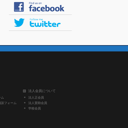
法人会員について
ーム
法人正会員
相談フォーム
法人賛助会員
学校会員