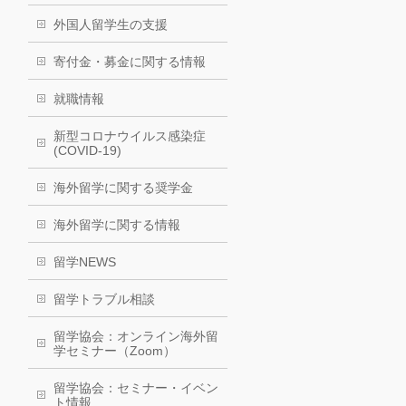
外国人留学生の支援
寄付金・募金に関する情報
就職情報
新型コロナウイルス感染症
(COVID-19)
海外留学に関する奨学金
海外留学に関する情報
留学NEWS
留学トラブル相談
留学協会：オンライン海外留
学セミナー（Zoom）
留学協会：セミナー・イベン
ト情報