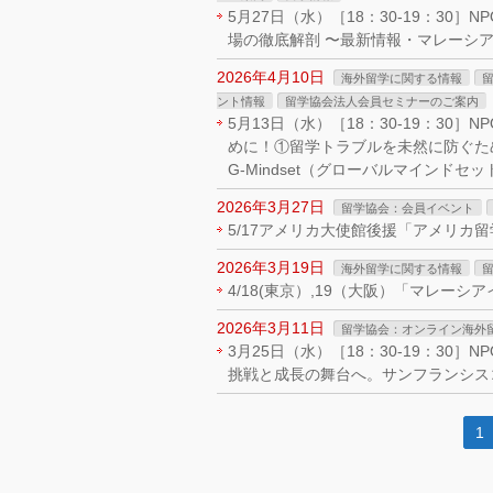
5月27日（水）［18：30-19：30
場の徹底解剖 〜最新情報・マレーシ
2026年4月10日
海外留学に関する情報
ント情報
留学協会法人会員セミナーのご案内
5月13日（水）［18：30-19：3
めに！①留学トラブルを未然に防ぐた
G-Mindset（グローバルマインド
2026年3月27日
留学協会：会員イベント
5/17アメリカ大使館後援「アメリカ留
2026年3月19日
海外留学に関する情報
4/18(東京）,19（大阪）「マレー
2026年3月11日
留学協会：オンライン海外留
3月25日（水）［18：30-19：3
挑戦と成長の舞台へ。サンフランシス
1