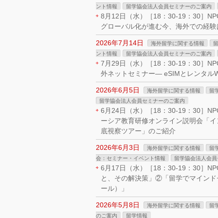
ント情報
留学協会法人会員セミナーのご案内
8月12日（水）［18：30-19：30
グローバル化が進む今、海外での経験
2026年7月14日
海外留学に関する情報
ント情報
留学協会法人会員セミナーのご案内
7月29日（水）［18：30-19：3
外ネットセミナー― eSIMとレンタルW
2026年6月5日
海外留学に関する情報
留
留学協会法人会員セミナーのご案内
6月24日（水）［18：30-19：30
ーシア教育研修オンライン説明会「イ
底視察ツアー」のご紹介
2026年6月3日
海外留学に関する情報
留
会：セミナー・イベント情報
留学協会法人会員
6月17日（水）［18：30-19：30
と、その解決策」②「留学でマインドセ
ール）」
2026年5月8日
海外留学に関する情報
留
のご案内
留学情報