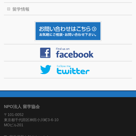
留学情報
NPO法人 留学協会
〒101-0052
東京都千代田区神田小川町3-6-10
MOビル201