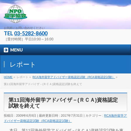
お気軽にお問い合わせください
TEL
03-5282-8600
［受付時間］平日10:00～16:00
MENU
レポート
HOME
»
レポート
»
RCA海外留学アドバイザー資格認定試験（RCA資格認定試験）
»
第11回海外留学アドバイザ－(ＲＣＡ)資格認定試験を終えて
第11回海外留学アドバイザ－(ＲＣＡ)資格認定
試験を終えて
投稿日 : 2009年6月8日
最終更新日時 : 2017年7月31日
カテゴリー :
RCA海外留学ア
ドバイザー資格認定試験（RCA資格認定試験）
本日、第11回海外留学アドバイザ－(ＲＣＡ)資格認定試験を東