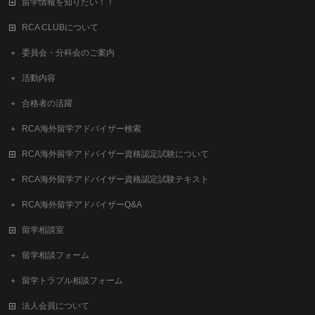
留学情報を知りたい！！
RCA CLUBについて
委員会・分科会のご案内
活動内容
合格者の活躍
RCA海外留学アドバイザー検索
RCA海外留学アドバイザー資格認定試験について
RCA海外留学アドバイザー資格認定試験テキスト
RCA海外留学アドバイザーQ&A
留学相談室
留学相談フォーム
留学トラブル相談フォーム
法人会員について