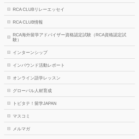
RCA CLUBリレーエッセイ
RCA CLUB情報
RCA海外留学アドバイザー資格認定試験（RCA資格認定試
験）
インターンシップ
インバウンド活動レポート
オンライン語学レッスン
グローバル人材育成
トビタテ！留学JAPAN
マスコミ
メルマガ