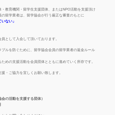
体・教育機関・留学生支援団体、またはNPO活動を支援頂け
員の留学業者は、留学協会が行う厳正な審査のもとに
ていない」
」
会員として入会して頂いております。
ラブルを防ぐために、留学協会会員の留学業者の返金ルール
るための支援活動を会員団体とともに進めていく所存です。
支援・ご協力を宜しくお願い致します。
協会の活動を支援する団体）
円