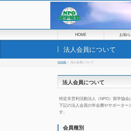
HOME
お知ら
法人会員について
HOME
»
法人会員について
法人会員について
特定非営利活動法人（NPO）留学協会
下記の法人会員の年会費やサポーター
す。
会員種別