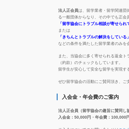
法人正会員
は、留学業者・留学関連団
る一般団体からなり、その中でも正会
「留学協会にトラブル相談が寄せられ
または
「きちんとトラブルの解決をしている
などの条件を満たした留学業者のみを
また、当協会に多く寄せられる返金ト
（約款）のチェックもしています。
留学生が安心して安全な留学を実現す
ぜひ留学協会の活動にご賛同頂き、ご
入会金・年会費のご案内
法人正会員（留学協会の趣旨に賛同し
入会金：50,000円・年会費：100,000