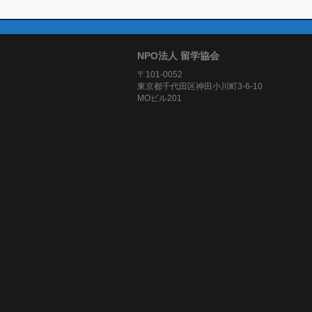
NPO法人 留学協会
〒101-0052
東京都千代田区神田小川町3-6-10
MOビル201