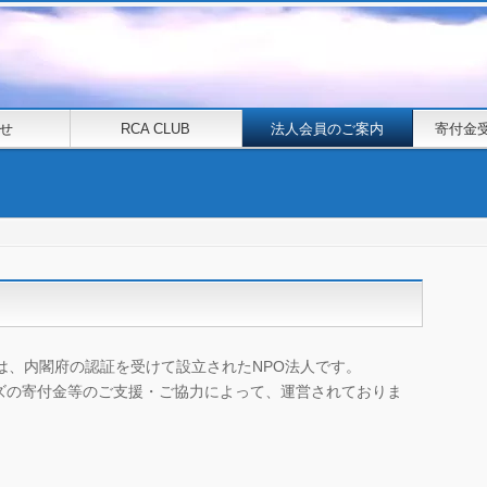
せ
RCA CLUB
法人会員のご案内
寄付金
は、内閣府の認証を受けて設立されたNPO法人です。
ズの寄付金等のご支援・ご協力によって、運営されておりま