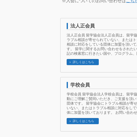
※入会についてのお問い合わせは
こち
法人正会員
法人正会員 留学協会法人正会員は、留学
ラブル相談が寄せられていない、またはト
相談に対応をしている団体に加盟を頂いて
す。 留学に関するお問い合わせをされた
記の検索窓に行きたい国や、プログラム、
詳しくはこちら
学校会員
学校会員 留学協会法人学校会員は、留学
動にご理解ご賛同いただき、ご支援を頂い
団体です。 留学協会にトラブル相談が寄
いない、またはトラブル相談に対応をして
体に加盟を頂いております。 お問い合わせ
詳しくはこちら