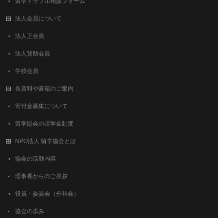
留学トラブル相談フォーム
法人会員について
法人正会員
法人賛助会員
学校会員
各資料や書籍のご案内
寄付金募集について
留学協会の奨学金制度
NPO法人 留学協会とは
協会の活動内容
理事長からのご挨拶
役員・委員会（分科会）
協会の歩み