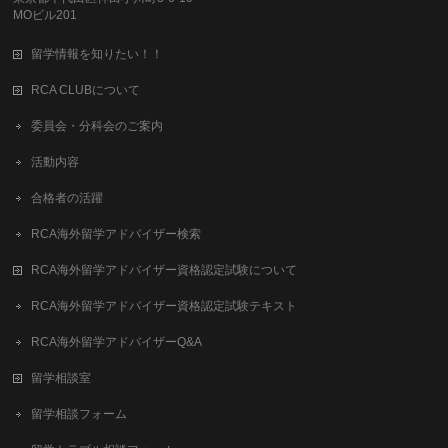
MOビル201
留学情報を知りたい！！
RCA CLUBについて
委員会・分科会のご案内
活動内容
合格者の活躍
RCA海外留学アドバイザー検索
RCA海外留学アドバイザー資格認定試験について
RCA海外留学アドバイザー資格認定試験テキスト
RCA海外留学アドバイザーQ&A
留学相談室
留学相談フォーム