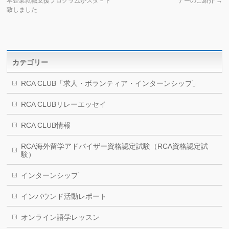
本企業就職支援プログラムがスタ－ト
ナーのご紹介
→
致しました
カテゴリー
RCA CLUB「求人・ボランティア・インターンシップ」
RCA CLUBリレーエッセイ
RCA CLUB情報
RCA海外留学アドバイザー資格認定試験（RCA資格認定試
験）
インターンシップ
インバウンド活動レポート
オンライン語学レッスン