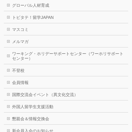
グローバル人材育成
トビタテ！留学JAPAN
マスコミ
メルマガ
ワーキング・ホリデーサポートセンター（ワーホリサポート
センター）
不登校
会員情報
国際交流会イベント（異文化交流）
外国人留学生支援活動
懇親会＆情報交換会
新会員入会のお知らせ