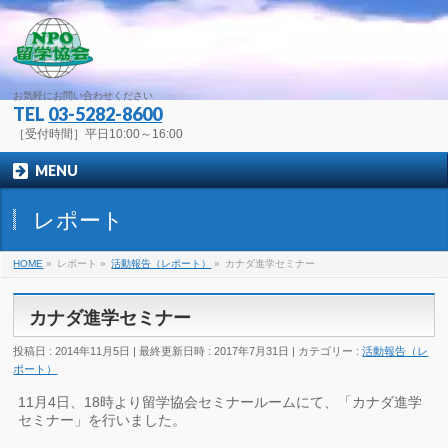
お気軽にお問い合わせください
TEL
03-5282-8600
［受付時間］平日10:00～16:00
MENU
レポート
HOME
»
レポート
»
活動報告（レポート）
»
カナダ進学セミナー
カナダ進学セミナー
投稿日 : 2014年11月5日
最終更新日時 : 2017年7月31日
カテゴリー :
活動報告（レ
ポート）
11月4日、18時より留学協会セミナールームにて、「カナダ進学
セミナー」を行いました。