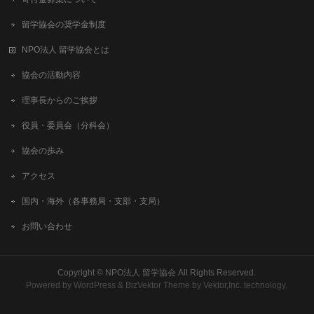
留学協会の奨学金制度
NPO法人 留学協会とは
協会の活動内容
理事長からのご挨拶
役員・委員会（分科会）
協会の歩み
アクセス
国内・海外（各事務局・支部・支局）
お問い合わせ
Copyright ©
NPO法人 留学協会
All Rights Reserved.
Powered by
WordPress
&
BizVektor Theme
by
Vektor,Inc.
technology.