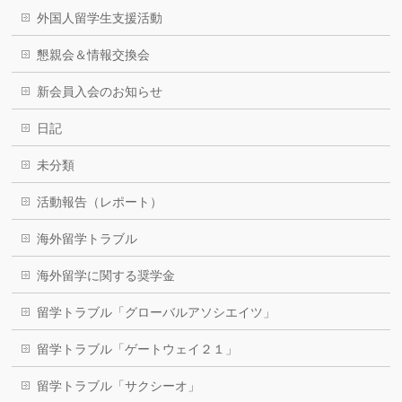
外国人留学生支援活動
懇親会＆情報交換会
新会員入会のお知らせ
日記
未分類
活動報告（レポート）
海外留学トラブル
海外留学に関する奨学金
留学トラブル「グローバルアソシエイツ」
留学トラブル「ゲートウェイ２１」
留学トラブル「サクシーオ」