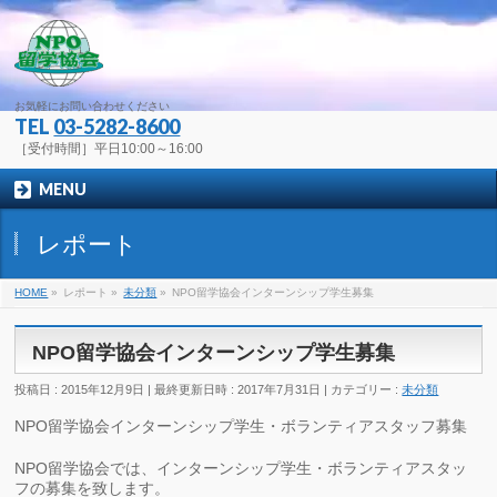
お気軽にお問い合わせください
TEL
03-5282-8600
［受付時間］平日10:00～16:00
MENU
レポート
HOME
»
レポート
»
未分類
»
NPO留学協会インターンシップ学生募集
NPO留学協会インターンシップ学生募集
投稿日 : 2015年12月9日
最終更新日時 : 2017年7月31日
カテゴリー :
未分類
NPO留学協会インターンシップ学生・ボランティアスタッフ募集
NPO留学協会では、インターンシップ学生・ボランティアスタッ
フの募集を致します。