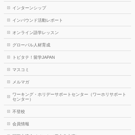
インターンシップ
インバウンド活動レポート
オンライン語学レッスン
グローバル人材育成
トビタテ！留学JAPAN
マスコミ
メルマガ
ワーキング・ホリデーサポートセンター（ワーホリサポート
センター）
不登校
会員情報