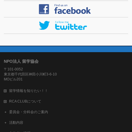
NPO法人 留学協会
〒101-0052
東京都千代田区神田小川町3-6-10
MOビル201
留学情報を知りたい！！
RCA CLUBについて
委員会・分科会のご案内
活動内容