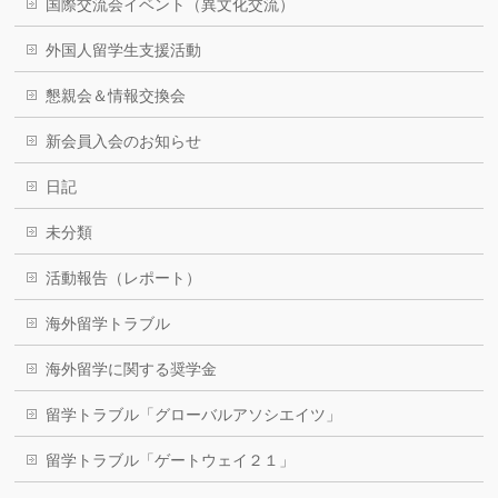
国際交流会イベント（異文化交流）
外国人留学生支援活動
懇親会＆情報交換会
新会員入会のお知らせ
日記
未分類
活動報告（レポート）
海外留学トラブル
海外留学に関する奨学金
留学トラブル「グローバルアソシエイツ」
留学トラブル「ゲートウェイ２１」