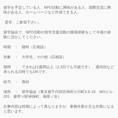
留学を予定している人、NPO活動に興味がある人、国際交流に興
味がある人、ホームページなど作成できる人。
是非、ご参加下さい。
留学協会で、NPO活動や留学支援活動の職場体験をして今後の体
験に活かしてください。
時期 ： 随時（応相談）
対象 ： 大学生、その他（応相談）
期間 ： できれば1週間以上（2,3日でも可能です）、週何回など
来られる日時でもOKです。
給与 ： 無給
場所 ： 留学協会（東京都千代田区神田小川町3-6-10 MOビル
201 最寄り駅神保町、御茶ノ水）
仕事内容は時期によって異なりますが、事務作業が主な作業になる
と思います。