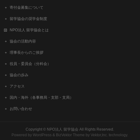
寄付金募集について
留学協会の奨学金制度
NPO法人 留学協会とは
協会の活動内容
理事長からのご挨拶
役員・委員会（分科会）
協会の歩み
アクセス
国内・海外（各事務局・支部・支局）
お問い合わせ
Copyright ©
NPO法人 留学協会
All Rights Reserved.
Powered by
WordPress
&
BizVektor Theme
by
Vektor,Inc.
technology.