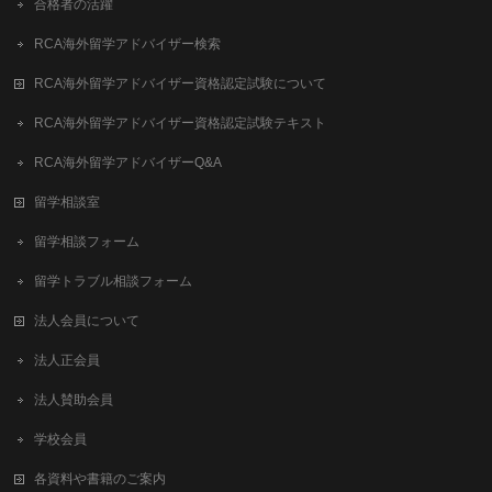
合格者の活躍
RCA海外留学アドバイザー検索
RCA海外留学アドバイザー資格認定試験について
RCA海外留学アドバイザー資格認定試験テキスト
RCA海外留学アドバイザーQ&A
留学相談室
留学相談フォーム
留学トラブル相談フォーム
法人会員について
法人正会員
法人賛助会員
学校会員
各資料や書籍のご案内