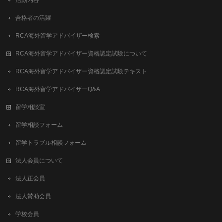
活動内容
合格者の活躍
RCA海外留学アドバイザー検索
RCA海外留学アドバイザー資格認定試験について
RCA海外留学アドバイザー資格認定試験テキスト
RCA海外留学アドバイザーQ&A
留学相談室
留学相談フォーム
留学トラブル相談フォーム
法人会員について
法人正会員
法人賛助会員
学校会員