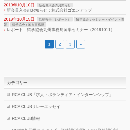
2019年10月16日
新会員入会のお知らせ
新会員入会のお知らせ：株式会社ゴエンアップ
2019年10月15日
活動報告（レポート）
留学協会：セミナー・イベント情
報
留学協会：地方事務局
レポート：留学協会九州事務局留学セミナー（20191011）
1
2
3
»
カテゴリー
RCA CLUB「求人・ボランティア・インターンシップ」
RCA CLUBリレーエッセイ
RCA CLUB情報