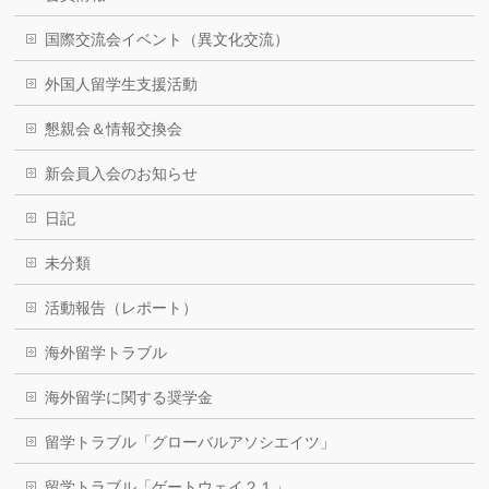
国際交流会イベント（異文化交流）
外国人留学生支援活動
懇親会＆情報交換会
新会員入会のお知らせ
日記
未分類
活動報告（レポート）
海外留学トラブル
海外留学に関する奨学金
留学トラブル「グローバルアソシエイツ」
留学トラブル「ゲートウェイ２１」