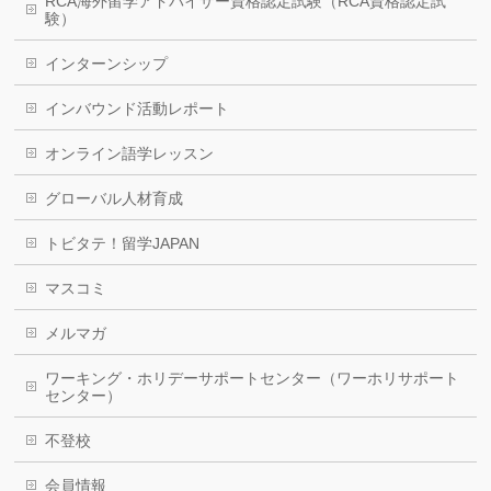
RCA海外留学アドバイザー資格認定試験（RCA資格認定試
験）
インターンシップ
インバウンド活動レポート
オンライン語学レッスン
グローバル人材育成
トビタテ！留学JAPAN
マスコミ
メルマガ
ワーキング・ホリデーサポートセンター（ワーホリサポート
センター）
不登校
会員情報