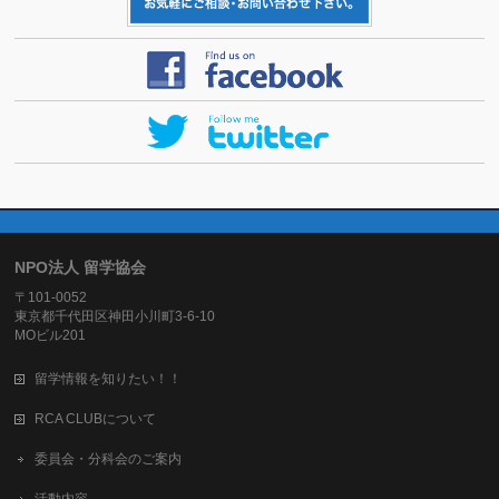
NPO法人 留学協会
〒101-0052
東京都千代田区神田小川町3-6-10
MOビル201
留学情報を知りたい！！
RCA CLUBについて
委員会・分科会のご案内