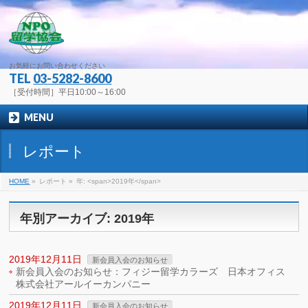
お気軽にお問い合わせください
TEL
03-5282-8600
［受付時間］平日10:00～16:00
MENU
レポート
HOME
»
レポート
»
年: <span>2019年</span>
年別アーカイブ: 2019年
2019年12月11日
新会員入会のお知らせ
新会員入会のお知らせ：フィジー留学カラーズ 日本オフィス
株式会社アールイーカンパニー
2019年12月11日
新会員入会のお知らせ