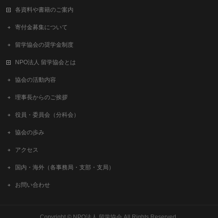
各資料や書籍のご案内
寄付金募集について
留学協会の奨学金制度
NPO法人 留学協会とは
協会の活動内容
理事長からのご挨拶
役員・委員会（分科会）
協会の歩み
アクセス
国内・海外（各事務局・支部・支局）
お問い合わせ
Copyright ©
NPO法人 留学協会
All Rights Reserved.