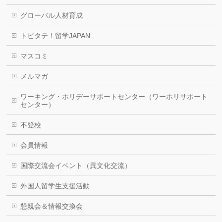
グローバル人材育成
トビタテ！留学JAPAN
マスコミ
メルマガ
ワーキング・ホリデーサポートセンター（ワーホリサポート
センター）
不登校
会員情報
国際交流会イベント（異文化交流）
外国人留学生支援活動
懇親会＆情報交換会