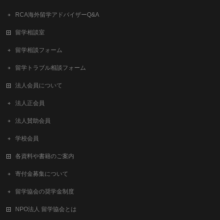
RCA海外留学アドバイザーQ&A
留学相談室
留学相談フォーム
留学トラブル相談フォーム
法人会員について
法人正会員
法人賛助会員
学校会員
各資料や書籍のご案内
寄付金募集について
留学協会の奨学金制度
NPO法人 留学協会とは