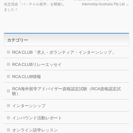
化交流会「バ－チャル留学」を開催し
Internship Australia Pty Ltd
→
ました！
カテゴリー
RCA CLUB「求人・ボランティア・インターンシップ」
RCA CLUBリレーエッセイ
RCA CLUB情報
RCA海外留学アドバイザー資格認定試験（RCA資格認定試
験）
インターンシップ
インバウンド活動レポート
オンライン語学レッスン