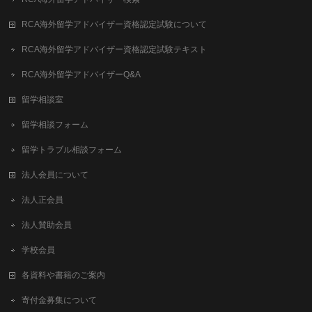
RCA海外留学アドバイザー資格認定試験について
RCA海外留学アドバイザー資格認定試験テキスト
RCA海外留学アドバイザーQ&A
留学相談室
留学相談フォーム
留学トラブル相談フォーム
法人会員について
法人正会員
法人賛助会員
学校会員
各資料や書籍のご案内
寄付金募集について