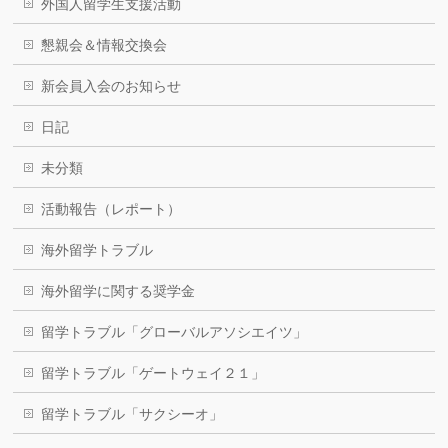
外国人留学生支援活動
懇親会＆情報交換会
新会員入会のお知らせ
日記
未分類
活動報告（レポート）
海外留学トラブル
海外留学に関する奨学金
留学トラブル「グローバルアソシエイツ」
留学トラブル「ゲートウェイ２１」
留学トラブル「サクシーオ」