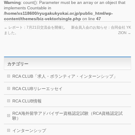
Warning
: count(): Parameter must be an array or an object that
implements Countable in
/home/xs118600/ryugakukyokai.or.jp/public_html/wp-
content/themes/biz-vektor/single.php
on line
47
←
レポート：7月21日交流会を開催し
新会員入会のお知らせ：合同会社 YK
ました。
ZION
→
カテゴリー
RCA CLUB「求人・ボランティア・インターンシップ」
RCA CLUBリレーエッセイ
RCA CLUB情報
RCA海外留学アドバイザー資格認定試験（RCA資格認定試
験）
インターンシップ