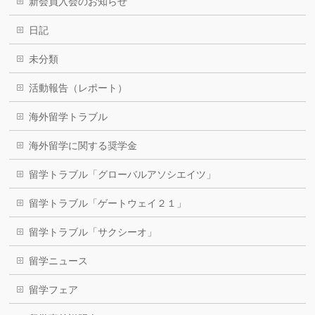
新会員入会のお知らせ
日記
未分類
活動報告（レポート）
海外留学トラブル
海外留学に関する奨学金
留学トラブル「グローバルアソシエイツ」
留学トラブル「ゲートウェイ２１」
留学トラブル「サクシーオ」
留学ニュース
留学フェア