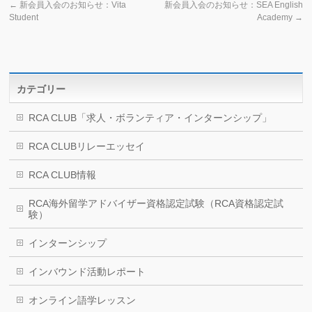
←
新会員入会のお知らせ：Vita
新会員入会のお知らせ：SEA English
Student
Academy
→
カテゴリー
RCA CLUB「求人・ボランティア・インターンシップ」
RCA CLUBリレーエッセイ
RCA CLUB情報
RCA海外留学アドバイザー資格認定試験（RCA資格認定試
験）
インターンシップ
インバウンド活動レポート
オンライン語学レッスン