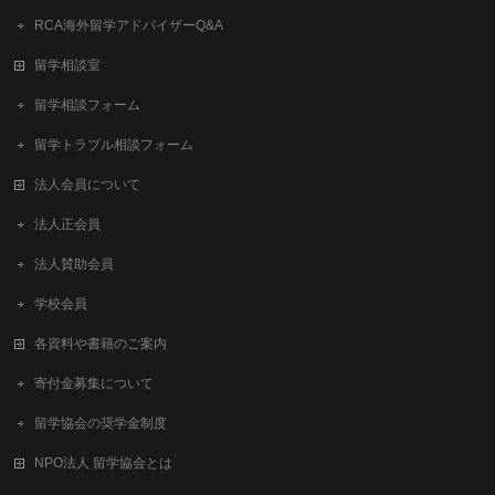
RCA海外留学アドバイザーQ&A
留学相談室
留学相談フォーム
留学トラブル相談フォーム
法人会員について
法人正会員
法人賛助会員
学校会員
各資料や書籍のご案内
寄付金募集について
留学協会の奨学金制度
NPO法人 留学協会とは