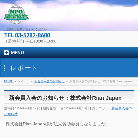
お気軽にお問い合わせください
TEL
03-5282-8600
［受付時間］平日10:00～16:00
MENU
レポート
HOME
»
レポート
»
新会員入会のお知らせ
»
新会員入会のお知らせ：株式会社Rian Japan
新会員入会のお知らせ：株式会社Rian Japan
投稿日 : 2024年4月17日
最終更新日時 : 2024年4月18日
カテゴリー :
新会員入会の
お知らせ
株式会社Rian Japan様が法人賛助会員になりました。