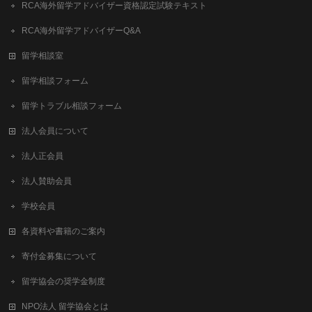
RCA海外留学アドバイザー資格認定試験テキスト
RCA海外留学アドバイザーQ&A
留学相談室
留学相談フォーム
留学トラブル相談フォーム
法人会員について
法人正会員
法人賛助会員
学校会員
各資料や書籍のご案内
寄付金募集について
留学協会の奨学金制度
NPO法人 留学協会とは