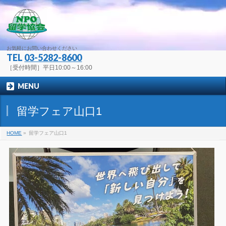
お気軽にお問い合わせください
TEL
03-5282-8600
［受付時間］平日10:00～16:00
MENU
留学フェア山口1
HOME
»
留学フェア山口1