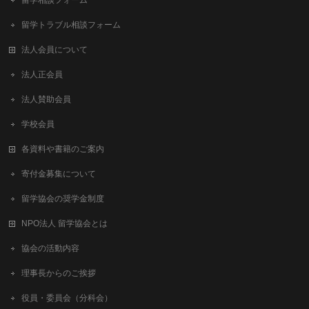
留学相談フォーム
留学トラブル相談フォーム
法人会員について
法人正会員
法人賛助会員
学校会員
各資料や書籍のご案内
寄付金募集について
留学協会の奨学金制度
NPO法人 留学協会とは
協会の活動内容
理事長からのご挨拶
役員・委員会（分科会）