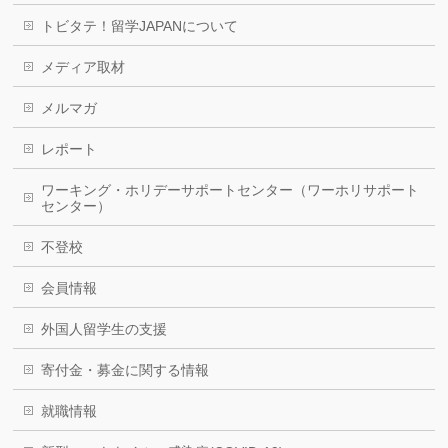
トビタテ！留学JAPANについて
メディア取材
メルマガ
レポート
ワーキング・ホリデーサポートセンター（ワーホリサポート
センター）
不登校
会員情報
外国人留学生の支援
寄付金・募金に関する情報
就職情報