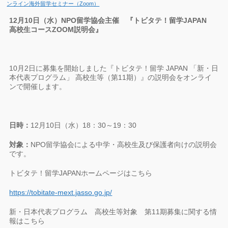
ンライン海外留学セミナー（Zoom）
12月10日（水）NPO留学協会主催 『トビタテ！留学JAPAN
高校生コースZOOM説明会』
10月2日に募集を開始しました『トビタテ！留学 JAPAN 「新・日
本代表プログラム」 高校生等（第11期）』の説明会をオンライ
ンで開催します。
日時：
12月10日（水）18：30～19：30
対象：
NPO留学協会による中学・高校生及び保護者向けの説明会
です。
トビタテ！留学JAPANホームページはこちら
https://tobitate-mext.jasso.go.jp/
新・日本代表プログラム 高校生等対象 第11期募集に関する情
報はこちら