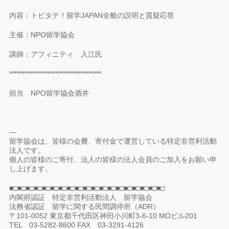
内容：トビタテ！留学JAPAN全般の説明と質疑応答
主催：NPO留学協会
講師：アフィニティ 入江氏
************************************
担当 NPO留学協会酒井
—
留学協会は、皆様の会費、寄付金で運営している特定非営利活動
法人です。
個人の皆様のご寄付、法人の皆様の法人会員のご加入をお願い申
し上げます。
■□■□■□■□■□■□■□■□■□■□■□■□■□■□■□■□■□■□■□
内閣府認証 特定非営利活動法人 留学協会
法務省認証 留学に関する民間調停所（ADR）
〒101-0052 東京都千代田区神田小川町3-6-10 MOビル201
TEL 03-5282-8600 FAX 03-3291-4126