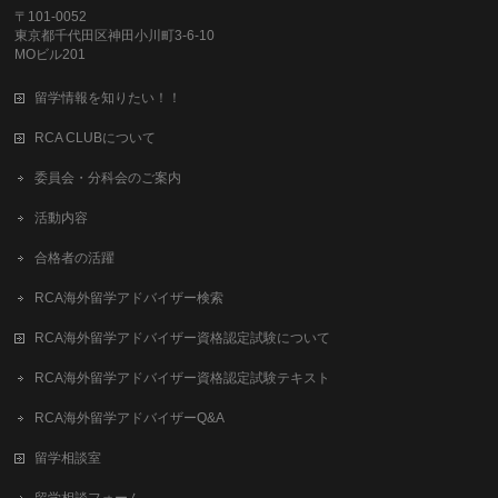
〒101-0052
東京都千代田区神田小川町3-6-10
MOビル201
留学情報を知りたい！！
RCA CLUBについて
委員会・分科会のご案内
活動内容
合格者の活躍
RCA海外留学アドバイザー検索
RCA海外留学アドバイザー資格認定試験について
RCA海外留学アドバイザー資格認定試験テキスト
RCA海外留学アドバイザーQ&A
留学相談室