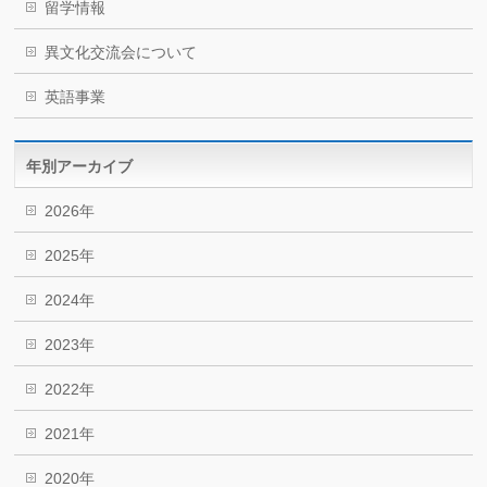
留学情報
異文化交流会について
英語事業
年別アーカイブ
2026年
2025年
2024年
2023年
2022年
2021年
2020年