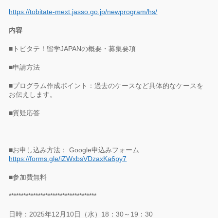
https://tobitate-mext.jasso.go.jp/newprogram/hs/
内容
■トビタテ！留学JAPANの概要・募集要項
■申請方法
■プログラム作成ポイント：過去のケースなど具体的なケースを
お伝えします。
■質疑応答
■お申し込み方法： Google申込みフォーム
https://forms.gle/iZWxbsVDzaxKa6py7
■参加費無料
************************************
日時：2025年12月10日（水）18：30～19：30