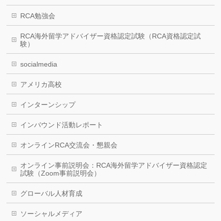
RCA勉強会
RCA海外留学アドバイザー資格認定試験（RCA資格認定試
験）
socialmedia
アメリカ高校
インターンシップ
インバウンド活動レポート
オンラインRCA交流会・懇親会
オンライン事前説明会：RCA海外留学アドバイザー資格認定
試験（Zoom事前説明会）
グローバル人材育成
ソーシャルメディア