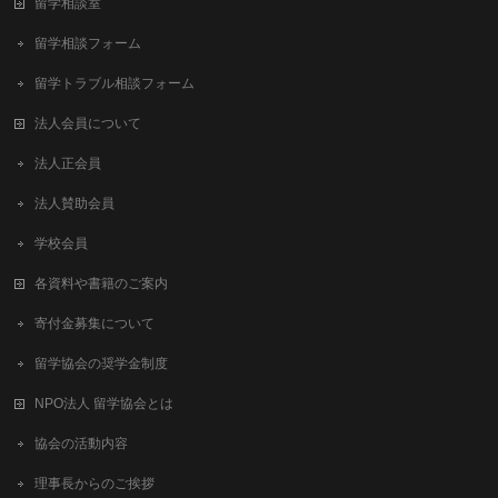
留学相談室
留学相談フォーム
留学トラブル相談フォーム
法人会員について
法人正会員
法人賛助会員
学校会員
各資料や書籍のご案内
寄付金募集について
留学協会の奨学金制度
NPO法人 留学協会とは
協会の活動内容
理事長からのご挨拶