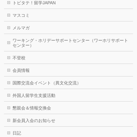
トビタテ！留学JAPAN
マスコミ
メルマガ
ワーキング・ホリデーサポートセンター（ワーホリサポート
センター）
不登校
会員情報
国際交流会イベント（異文化交流）
外国人留学生支援活動
懇親会＆情報交換会
新会員入会のお知らせ
日記