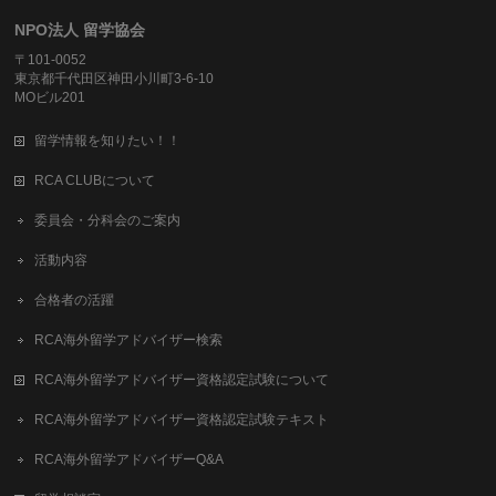
NPO法人 留学協会
〒101-0052
東京都千代田区神田小川町3-6-10
MOビル201
留学情報を知りたい！！
RCA CLUBについて
委員会・分科会のご案内
活動内容
合格者の活躍
RCA海外留学アドバイザー検索
RCA海外留学アドバイザー資格認定試験について
RCA海外留学アドバイザー資格認定試験テキスト
RCA海外留学アドバイザーQ&A