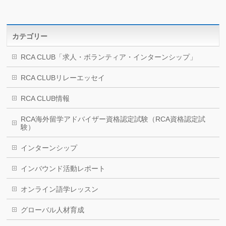
カテゴリー
RCA CLUB「求人・ボランティア・インターンシップ」
RCA CLUBリレーエッセイ
RCA CLUB情報
RCA海外留学アドバイザー資格認定試験（RCA資格認定試
験）
インターンシップ
インバウンド活動レポート
オンライン語学レッスン
グローバル人材育成