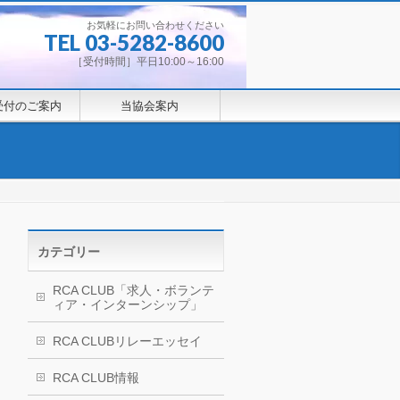
お気軽にお問い合わせください
TEL 03-5282-8600
［受付時間］平日10:00～16:00
受付のご案内
当協会案内
カテゴリー
RCA CLUB「求人・ボランテ
ィア・インターンシップ」
RCA CLUBリレーエッセイ
RCA CLUB情報