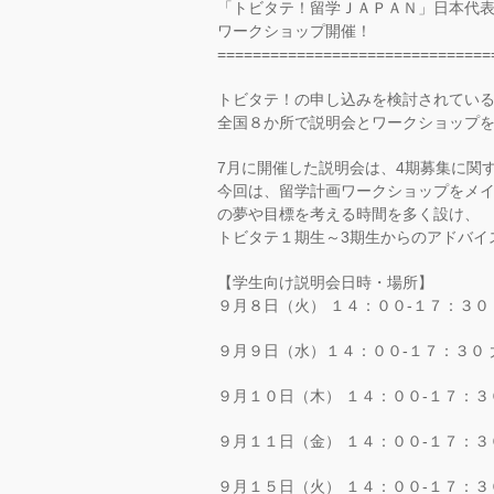
「トビタテ！留学ＪＡＰＡＮ」日本代表
ワークショップ開催！
===============================
トビタテ！の申し込みを検討されてい
全国８か所で説明会とワークショップ
7月に開催した説明会は、4期募集に関
今回は、留学計画ワークショップをメ
の夢や目標を考える時間を多く設け、
トビタテ１期生～3期生からのアドバイ
【学生向け説明会日時・場所】
９月８日（火） １４：００-１７：３０
９月９日（水）１４：００-１７：３０
９月１０日（木） １４：００-１７：３
９月１１日（金） １４：００-１７：３
９月１５日（火） １４：００-１７：３