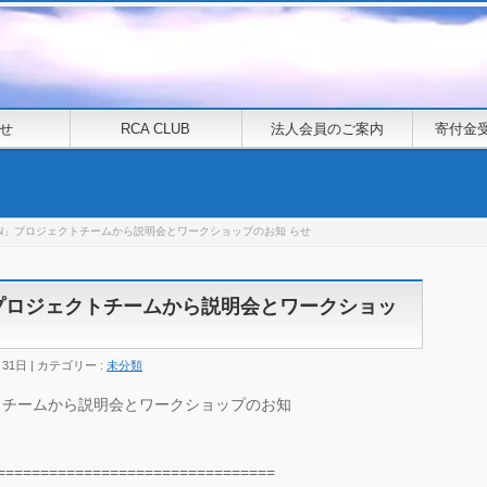
せ
RCA CLUB
法人会員のご案内
寄付金
AN」プロジェクトチームから説明会とワークショップのお知 らせ
」プロジェクトチームから説明会とワークショッ
月31日
カテゴリー :
未分類
クトチームから説明会とワークショップのお知
================================