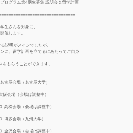
プログラム第4期生募集 説明会＆留学計画
================================
る学生さんを対象に、
を開催します。
する説明がメインでしたが、
インに、留学計画を立てるにあたってご自身
スをもらうことができます。
 名古屋会場（名古屋大学）
 大阪会場（会場は調整中）
０ 高松会場（会場は調整中）
０ 博多会場（九州大学）
０ 金沢会場（会場は調整中）