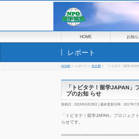
HOME
お知ら
レポート
HOME
»
レポート
»
未分類
»
「トビタテ！留学JAP
「トビタテ！留学JAPAN
プのお知 らせ
投稿日 : 2015年8月28日
最終更新日時 : 2017年7
「トビタテ！留学JAPAN」プロジェ
らせです。
===============================