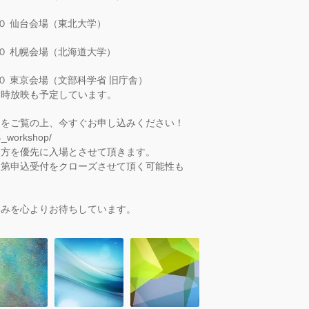
０ 仙台会場（東北大学）
０ 札幌会場（北海道大学）
０ 東京会場（文部科学省 旧庁舎）
同時放映も予定しています。
ムをご覧の上、今すぐお申し込みください！
n4_workshop/
た方を優先に入場とさせて頂きます。
次第申込受付をクローズさせて頂く可能性も
込みを心よりお待ちしています。