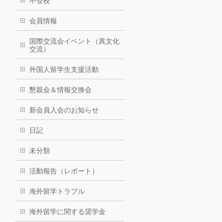
不登校
会員情報
国際交流会イベント（異文化
交流）
外国人留学生支援活動
懇親会＆情報交換会
新会員入会のお知らせ
日記
未分類
活動報告（レポート）
海外留学トラブル
海外留学に関する奨学金