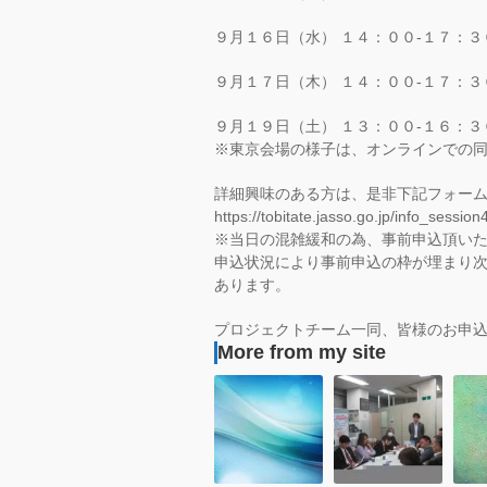
９月１６日（水） １４：００-１７：３
９月１７日（木） １４：００-１７：３
９月１９日（土） １３：００-１６：３
※東京会場の様子は、オンラインでの
詳細興味のある方は、是非下記フォー
https://tobitate.jasso.go.jp/info_sessio
※当日の混雑緩和の為、事前申込頂い
申込状況により事前申込の枠が埋まり
あります。
プロジェクトチーム一同、皆様のお申
More from my site