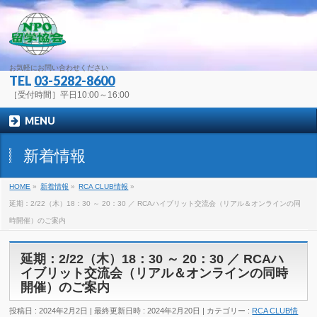
お気軽にお問い合わせください
TEL
03-5282-8600
［受付時間］平日10:00～16:00
MENU
新着情報
HOME
»
新着情報
»
RCA CLUB情報
»
延期：2/22（木）18：30 ～ 20：30 ／ RCAハイブリット交流会（リアル＆オンラインの同
時開催）のご案内
延期：2/22（木）18：30 ～ 20：30 ／ RCAハ
イブリット交流会（リアル＆オンラインの同時
開催）のご案内
投稿日 : 2024年2月2日
最終更新日時 : 2024年2月20日
カテゴリー :
RCA CLUB情