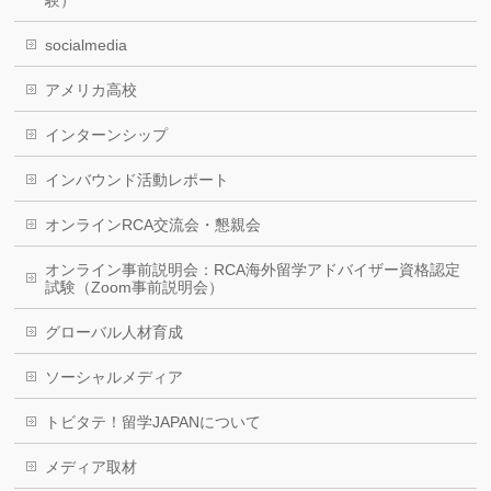
験）
socialmedia
アメリカ高校
インターンシップ
インバウンド活動レポート
オンラインRCA交流会・懇親会
オンライン事前説明会：RCA海外留学アドバイザー資格認定
試験（Zoom事前説明会）
グローバル人材育成
ソーシャルメディア
トビタテ！留学JAPANについて
メディア取材