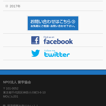
2017年
NPO法人 留学協会
〒101-0052
東京都千代田区神田小川町3-6-10
MOビル201
留学情報を知りたい！！