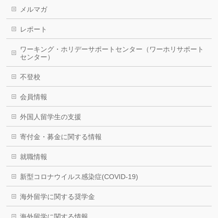
メルマガ
レポート
ワーキング・ホリデーサポートセンター（ワーホリサポート
センター）
不登校
会員情報
外国人留学生の支援
寄付金・募金に関する情報
就職情報
新型コロナウイルス感染症(COVID-19)
海外留学に関する奨学金
海外留学に関する情報