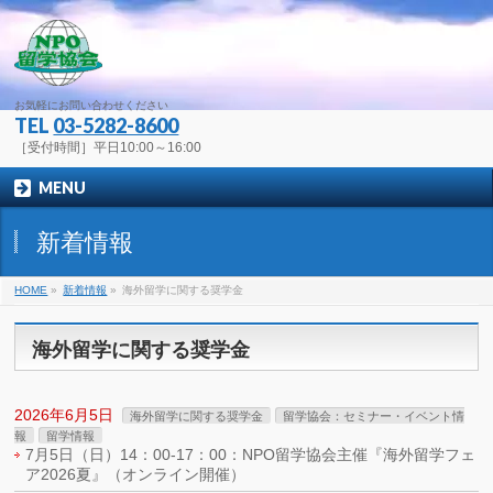
お気軽にお問い合わせください
TEL
03-5282-8600
［受付時間］平日10:00～16:00
MENU
新着情報
HOME
»
新着情報
»
海外留学に関する奨学金
海外留学に関する奨学金
2026年6月5日
海外留学に関する奨学金
留学協会：セミナー・イベント情
報
留学情報
7月5日（日）14：00-17：00：NPO留学協会主催『海外留学フェ
ア2026夏』（オンライン開催）