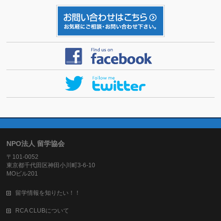
NPO法人 留学協会
〒101-0052
東京都千代田区神田小川町3-6-10
MOビル201
留学情報を知りたい！！
RCA CLUBについて