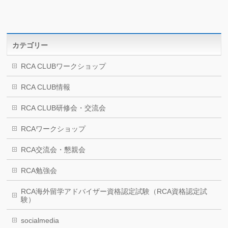
カテゴリー
RCA CLUBワークショップ
RCA CLUB情報
RCA CLUB研修会・交流会
RCAワークショップ
RCA交流会・懇親会
RCA勉強会
RCA海外留学アドバイザー資格認定試験（RCA資格認定試
験）
socialmedia