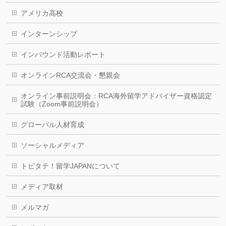
アメリカ高校
インターンシップ
インバウンド活動レポート
オンラインRCA交流会・懇親会
オンライン事前説明会：RCA海外留学アドバイザー資格認定
試験（Zoom事前説明会）
グローバル人材育成
ソーシャルメディア
トビタテ！留学JAPANについて
メディア取材
メルマガ