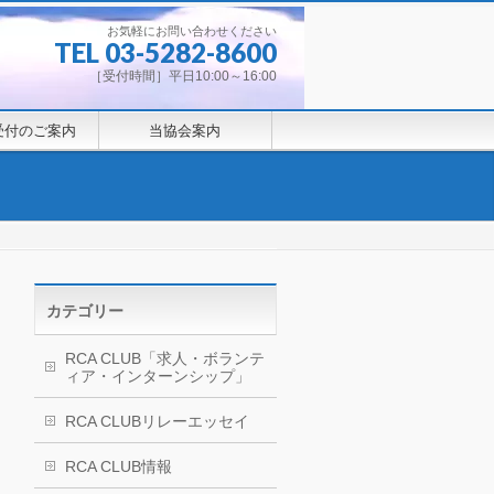
お気軽にお問い合わせください
TEL 03-5282-8600
［受付時間］平日10:00～16:00
受付のご案内
当協会案内
カテゴリー
RCA CLUB「求人・ボランテ
ィア・インターンシップ」
RCA CLUBリレーエッセイ
RCA CLUB情報