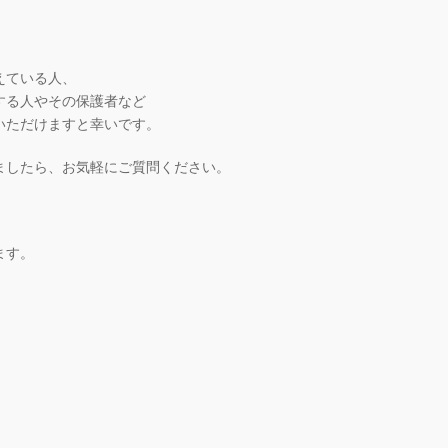
えている人、
する人やその保護者など
いただけますと幸いです。
ましたら、お気軽にご質問ください。
ます。