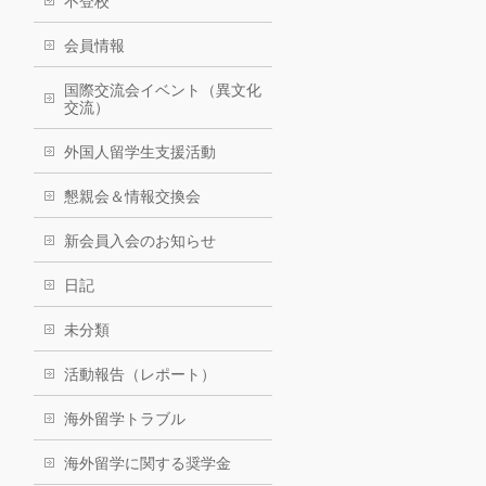
不登校
会員情報
国際交流会イベント（異文化
交流）
外国人留学生支援活動
懇親会＆情報交換会
新会員入会のお知らせ
日記
未分類
活動報告（レポート）
海外留学トラブル
海外留学に関する奨学金