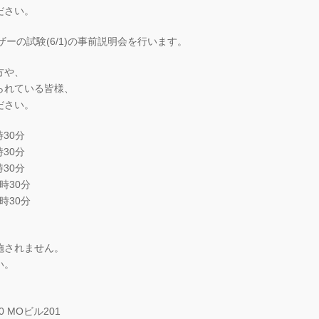
ださい。
ザーの試験(6/1)の事前説明会を行います。
方や、
られている皆様、
ださい。
時30分
30分
30分
時30分
時30分
されません。
い。
MOビル201