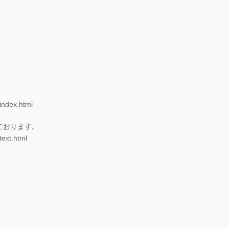
/index.html
ております。
text.html