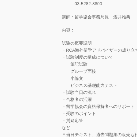
03-5282-8600
講師：留学協会事務局長 酒井雅典
内容：
試験の概要説明
・RCA海外留学アドバイザーの成り立
・試験制度の構成について
筆記試験
グループ面接
小論文
ビジネス基礎能力テスト
・試験当日の流れ
・合格者の活躍
・留学協会の資格保持者へのサポート
・受験のポイント
・質疑応答
など
＊当日テキスト、過去問題集の販売も