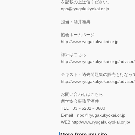
を記載の上送信ください。
npo@ryugakukyokai.or.jp
担当：酒井雅典
協会ホームページ
http://www.ryugakukyokai.or.jp
詳細はこちら
http://www.ryugakukyokai.or.jp/adviser
テキスト・過去問題集の販売も行なっ
http://www.ryugakukyokai.or.jp/adviser/
お問い合わせはこちら
留学協会事務局酒井
TEL 03－5282－8600
E-mail npo@ryugakukyokai.or.jp
WEB http://www.ryugakukyokai.or.jp/
More from my site