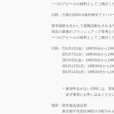
一つのアピールの材料としてご検討く
日時：①第21回RCA海外留学アドバイ
留学経験を生かして就職活動をされる
現在の業務のブラッシュアップ等考え
一つのアピールの材料としてご検討く
日時：①5月2日(金）18時30分から19
②5月7日(水）18時30分から19時
③5月9日(金）18時30分から19時
④5月12日(月）18時30分から19
⑤5月14日(水）18時30分から19
＊参加申込がない日時には、実施
必ず事前にお申し込みくださ
場所：留学協会談話室
東京都千代田区神田小川町3-6-10 