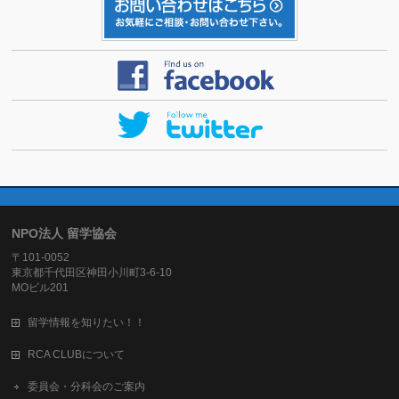
NPO法人 留学協会
〒101-0052
東京都千代田区神田小川町3-6-10
MOビル201
留学情報を知りたい！！
RCA CLUBについて
委員会・分科会のご案内