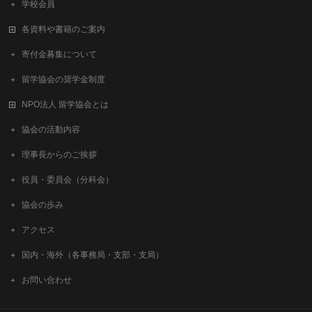
学校会員
各資料や書籍のご案内
寄付金募集について
留学協会の奨学金制度
NPO法人 留学協会とは
協会の活動内容
理事長からのご挨拶
役員・委員会（分科会）
協会の歩み
アクセス
国内・海外（各事務局・支部・支局）
お問い合わせ