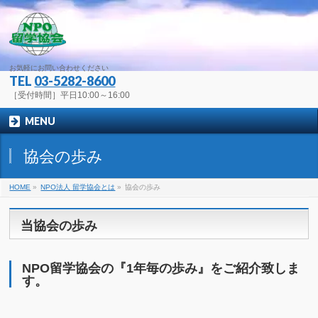
お気軽にお問い合わせください
TEL
03-5282-8600
［受付時間］平日10:00～16:00
MENU
協会の歩み
HOME
»
NPO法人 留学協会とは
»
協会の歩み
当協会の歩み
NPO留学協会の『1年毎の歩み』をご紹介致しま
す。