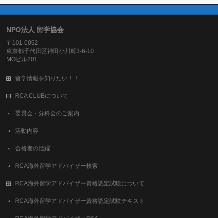
NPO法人 留学協会
〒101-0052
東京都千代田区神田小川町3-6-10
MOビル201
留学情報を知りたい！！
RCA CLUBについて
委員会・分科会のご案内
活動内容
合格者の活躍
RCA海外留学アドバイザー検索
RCA海外留学アドバイザー資格認定試験について
RCA海外留学アドバイザー資格認定試験テキスト