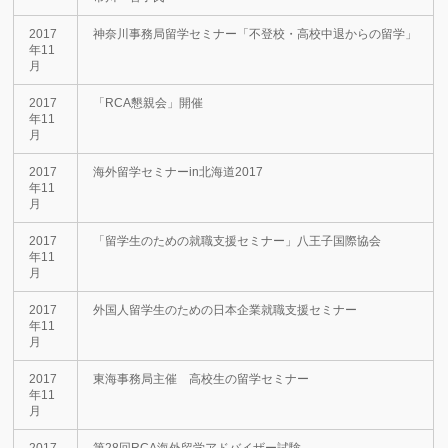
2017
神奈川事務局留学セミナー「不登校・高校中退からの留学」
年11
月
2017
「RCA懇親会」開催
年11
月
2017
海外留学セミナーin北海道2017
年11
月
2017
「留学生のための就職支援セミナー」八王子国際協会
年11
月
2017
外国人留学生のための日本企業就職支援セミナー
年11
月
2017
東海事務局主催 高校生の留学セミナー
年11
月