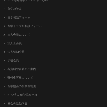
RCA海外留学アドバイザーQ&A
留学相談室
留学相談フォーム
留学トラブル相談フォーム
法人会員について
法人正会員
法人賛助会員
学校会員
各資料や書籍のご案内
寄付金募集について
留学協会の奨学金制度
NPO法人 留学協会とは
協会の活動内容