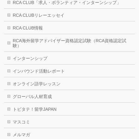
RCA CLUB「求人・ボランティア・インターンシップ」
RCA CLUBリレーエッセイ
RCA CLUB情報
RCA海外留学アドバイザー資格認定試験（RCA資格認定試
験）
インターンシップ
インバウンド活動レポート
オンライン語学レッスン
グローバル人材育成
トビタテ！留学JAPAN
マスコミ
メルマガ