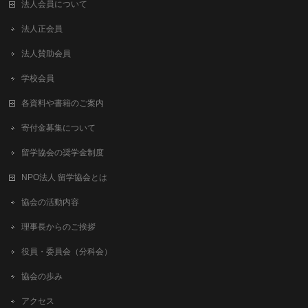
法人会員について
法人正会員
法人賛助会員
学校会員
各資料や書籍のご案内
寄付金募集について
留学協会の奨学金制度
NPO法人 留学協会とは
協会の活動内容
理事長からのご挨拶
役員・委員会（分科会）
協会の歩み
アクセス