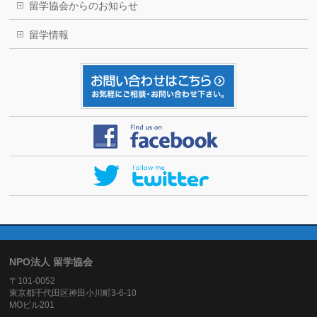
留学協会からのお知らせ
留学情報
NPO法人 留学協会
〒101-0052
東京都千代田区神田小川町3-6-10
MOビル201