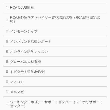
RCA CLUB情報
RCA海外留学アドバイザー資格認定試験（RCA資格認定試
験）
インターンシップ
インバウンド活動レポート
オンライン語学レッスン
グローバル人材育成
トビタテ！留学JAPAN
マスコミ
メルマガ
ワーキング・ホリデーサポートセンター（ワーホリサポート
センター）