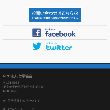
NPO法人 留学協会
〒101-0052
東京都千代田区神田小川町3-6-10
MOビル201
留学情報を知りたい！！
RCA CLUBについて