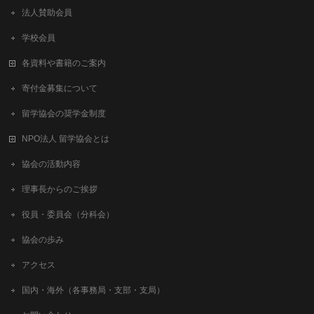
法人賛助会員
学校会員
各資料や書籍のご案内
寄付金募集について
留学協会の奨学金制度
NPO法人 留学協会とは
協会の活動内容
理事長からのご挨拶
役員・委員会（分科会）
協会の歩み
アクセス
国内・海外（各事務局・支部・支局）