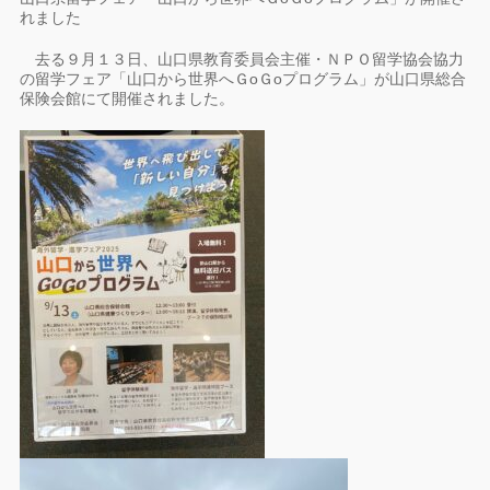
れました
去る９月１３日、山口県教育委員会主催・ＮＰＯ留学協会協力
の留学フェア「山口から世界へＧoＧoプログラム」が山口県総合
保険会館にて開催されました。