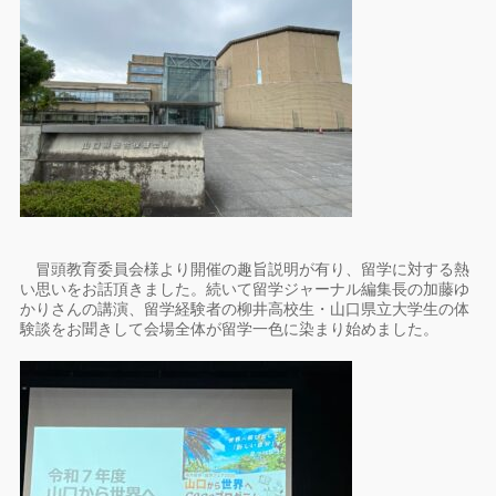
冒頭教育委員会様より開催の趣旨説明が有り、留学に対する熱
い思いをお話頂きました。続いて留学ジャーナル編集長の加藤ゆ
かりさんの講演、留学経験者の柳井高校生・山口県立大学生の体
験談をお聞きして会場全体が留学一色に染まり始めました。