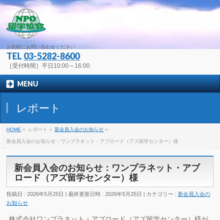
お気軽にお問い合わせください
TEL
03-5282-8600
［受付時間］平日10:00～16:00
MENU
レポート
HOME
»
レポート
»
新会員入会のお知らせ
»
新会員入会のお知らせ：ワンプラネット・アブロード（アズ留学センター）様
新会員入会のお知らせ：ワンプラネット・アブ
ロード（アズ留学センター）様
投稿日 : 2026年5月25日
最終更新日時 : 2026年5月25日
カテゴリー :
新会員入会の
お知らせ
株式会社ワンプラネット・アブロード（アズ留学センター）様が