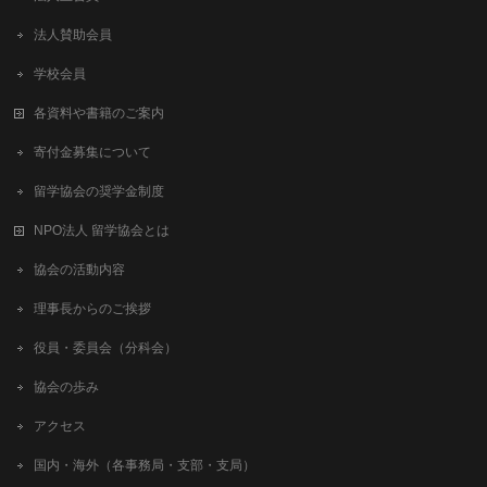
法人賛助会員
学校会員
各資料や書籍のご案内
寄付金募集について
留学協会の奨学金制度
NPO法人 留学協会とは
協会の活動内容
理事長からのご挨拶
役員・委員会（分科会）
協会の歩み
アクセス
国内・海外（各事務局・支部・支局）