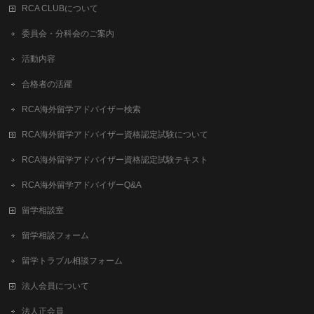
RCA CLUBについて
委員会・分科会のご案内
活動内容
合格者の活躍
RCA海外留学アドバイザー検索
RCA海外留学アドバイザー資格認定試験について
RCA海外留学アドバイザー資格認定試験テキスト
RCA海外留学アドバイザーQ&A
留学相談室
留学相談フォーム
留学トラブル相談フォーム
法人会員について
法人正会員