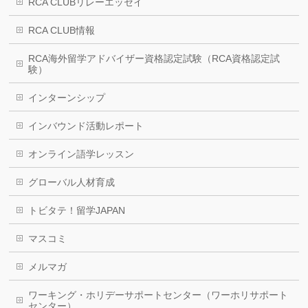
RCA CLUBリレーエッセイ
RCA CLUB情報
RCA海外留学アドバイザー資格認定試験（RCA資格認定試
験）
インターンシップ
インバウンド活動レポート
オンライン語学レッスン
グローバル人材育成
トビタテ！留学JAPAN
マスコミ
メルマガ
ワーキング・ホリデーサポートセンター（ワーホリサポート
センター）