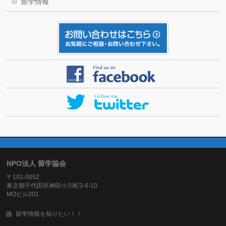
留学情報
NPO法人 留学協会
〒101-0052
東京都千代田区神田小川町3-6-10
MOビル201
留学情報を知りたい！！