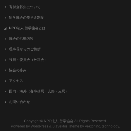
寄付金募集について
留学協会の奨学金制度
NPO法人 留学協会とは
協会の活動内容
理事長からのご挨拶
役員・委員会（分科会）
協会の歩み
アクセス
国内・海外（各事務局・支部・支局）
お問い合わせ
Copyright ©
NPO法人 留学協会
All Rights Reserved.
Powered by
WordPress
&
BizVektor Theme
by
Vektor,Inc.
technology.