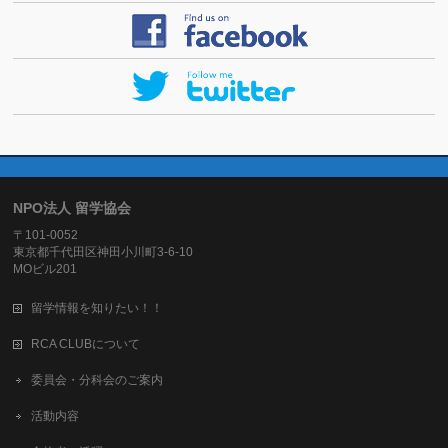
NPO法人 留学協会
〒101-0052
東京都千代田区神田小川町3-6-10
MOビル201
留学情報を知りたい！！
RCA CLUBについて
委員会・分科会のご案内
活動内容