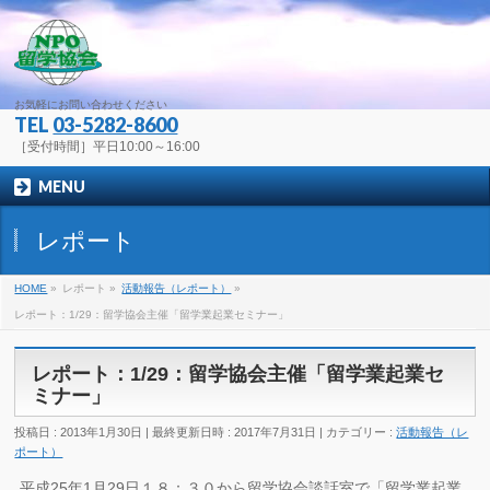
お気軽にお問い合わせください
TEL
03-5282-8600
［受付時間］平日10:00～16:00
MENU
レポート
HOME
»
レポート
»
活動報告（レポート）
»
レポート：1/29：留学協会主催「留学業起業セミナー」
レポート：1/29：留学協会主催「留学業起業セ
ミナー」
投稿日 : 2013年1月30日
最終更新日時 : 2017年7月31日
カテゴリー :
活動報告（レ
ポート）
平成25年1月29日１８：３０から留学協会談話室で「留学業起業