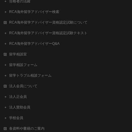
合格者の活躍
RCA海外留学アドバイザー検索
RCA海外留学アドバイザー資格認定試験について
RCA海外留学アドバイザー資格認定試験テキスト
RCA海外留学アドバイザーQ&A
留学相談室
留学相談フォーム
留学トラブル相談フォーム
法人会員について
法人正会員
法人賛助会員
学校会員
各資料や書籍のご案内