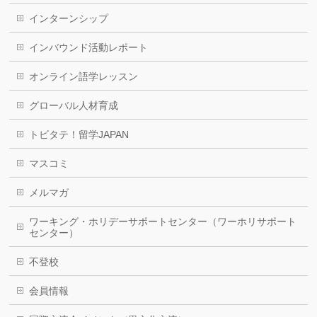
インターンシップ
インバウンド活動レポート
オンライン語学レッスン
グローバル人材育成
トビタテ！留学JAPAN
マスコミ
メルマガ
ワーキング・ホリデーサポートセンター（ワーホリサポート
センター）
不登校
会員情報