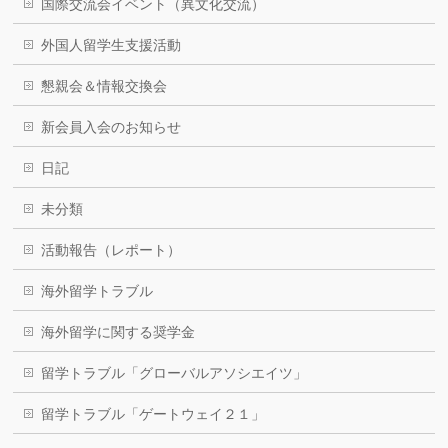
国際交流会イベント（異文化交流）
外国人留学生支援活動
懇親会＆情報交換会
新会員入会のお知らせ
日記
未分類
活動報告（レポート）
海外留学トラブル
海外留学に関する奨学金
留学トラブル「グローバルアソシエイツ」
留学トラブル「ゲートウェイ２１」