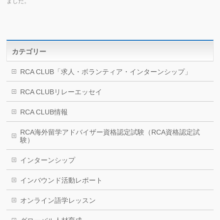
ました。
カテゴリー
RCA CLUB「求人・ボランティア・インターンシップ」
RCA CLUBリレーエッセイ
RCA CLUB情報
RCA海外留学アドバイザー資格認定試験（RCA資格認定試
験）
インターンシップ
インバウンド活動レポート
オンライン語学レッスン