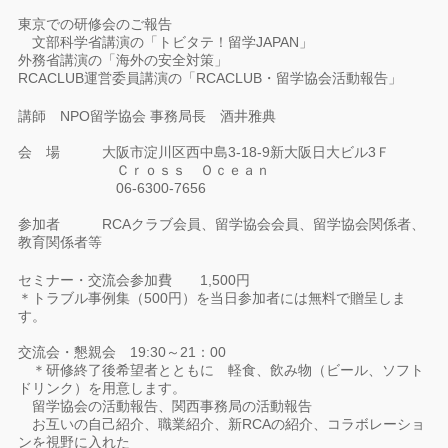
東京での研修会のご報告
文部科学省講演の「トビタテ！留学JAPAN」
外務省講演の「海外の安全対策」
RCACLUB運営委員講演の「RCACLUB・留学協会活動報告」
講師 NPO留学協会 事務局長 酒井雅典
会 場 大阪市淀川区西中島3-18-9新大阪日大ビル3Ｆ
Ｃｒｏｓｓ Ｏｃｅａｎ
06-6300-7656
参加者 RCAクラブ会員、留学協会会員、留学協会関係者、
教育関係者等
セミナー・交流会参加費 1,500円
＊トラブル事例集（500円）を当日参加者には無料で贈呈しま
す。
交流会・懇親会 19:30～21：00
＊研修終了後希望者とともに 軽食、飲み物（ビール、ソフト
ドリンク）を用意します。
留学協会の活動報告、関西事務局の活動報告
お互いの自己紹介、職業紹介、新RCAの紹介、コラボレーショ
ンを視野に入れた