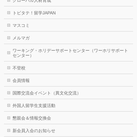
グローバル人材育成
トビタテ！留学JAPAN
マスコミ
メルマガ
ワーキング・ホリデーサポートセンター（ワーホリサポート
センター）
不登校
会員情報
国際交流会イベント（異文化交流）
外国人留学生支援活動
懇親会＆情報交換会
新会員入会のお知らせ