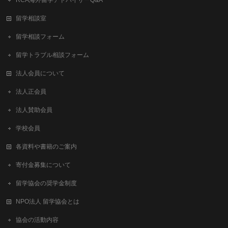
RCA海外留学アドバイザーQ&A
留学相談室
留学相談フォーム
留学トラブル相談フォーム
法人会員について
法人正会員
法人賛助会員
学校会員
各資料や書籍のご案内
寄付金募集について
留学協会の奨学金制度
NPO法人 留学協会とは
協会の活動内容