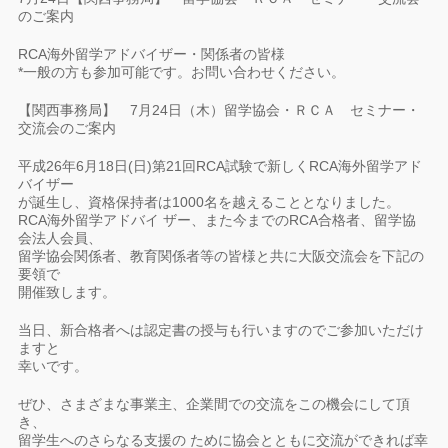
のご案内
RCA海外留学アドバイザー・関係者の皆様
*一般の方も参加可能です。お問い合わせください。
【関西事務局】 7月24日（木）留学協会・ＲＣＡ セミナー・
交流会のご案内
平成26年6月18日(日)第21回RCA試験で新しくRCA海外留学アド
バイザー
が誕生し、資格保持者は1000名を越えることとなりました。
RCA海外留学アドバイ ザー、また今までのRCA合格者、留学協
会法人会員、
留学協会関係者、教育関係者等の皆様と共に大阪交流会を下記の
要領で
開催致します。
当日、新合格者へは認定書の授与も行いますのでご参加いただけ
ますと
幸いです。
ぜひ、さまざまな事業主、企業間での交流をこの機会にして頂
き、
留学生へのさらなる支援の ために協会とともに交流ができれば幸