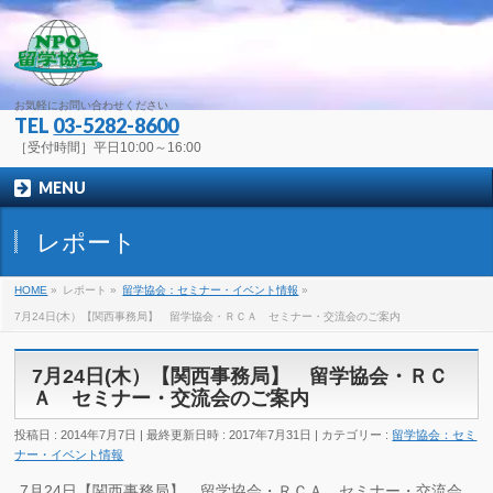
お気軽にお問い合わせください
TEL
03-5282-8600
［受付時間］平日10:00～16:00
MENU
レポート
HOME
»
レポート
»
留学協会：セミナー・イベント情報
»
7月24日(木）【関西事務局】 留学協会・ＲＣＡ セミナー・交流会のご案内
7月24日(木）【関西事務局】 留学協会・ＲＣ
Ａ セミナー・交流会のご案内
投稿日 : 2014年7月7日
最終更新日時 : 2017年7月31日
カテゴリー :
留学協会：セミ
ナー・イベント情報
7月24日【関西事務局】 留学協会・ＲＣＡ セミナー・交流会