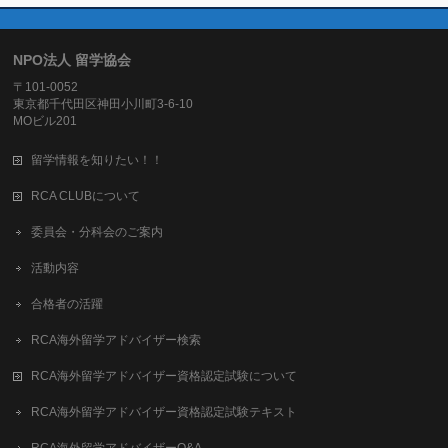
NPO法人 留学協会
〒101-0052
東京都千代田区神田小川町3-6-10
MOビル201
留学情報を知りたい！！
RCA CLUBについて
委員会・分科会のご案内
活動内容
合格者の活躍
RCA海外留学アドバイザー検索
RCA海外留学アドバイザー資格認定試験について
RCA海外留学アドバイザー資格認定試験テキスト