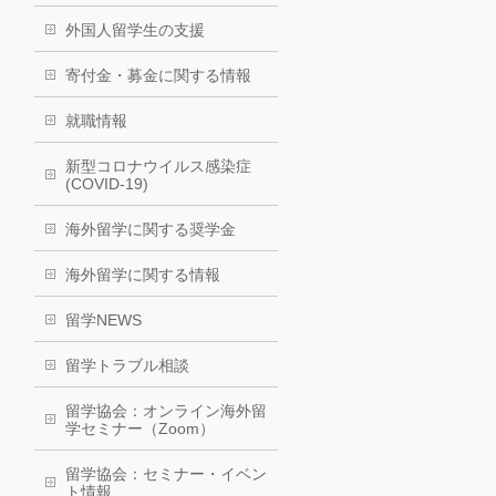
外国人留学生の支援
寄付金・募金に関する情報
就職情報
新型コロナウイルス感染症
(COVID-19)
海外留学に関する奨学金
海外留学に関する情報
留学NEWS
留学トラブル相談
留学協会：オンライン海外留
学セミナー（Zoom）
留学協会：セミナー・イベン
ト情報