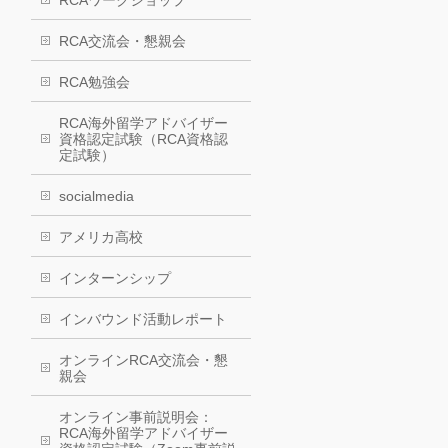
RCAワークショップ
RCA交流会・懇親会
RCA勉強会
RCA海外留学アドバイザー
資格認定試験（RCA資格認
定試験）
socialmedia
アメリカ高校
インターンシップ
インバウンド活動レポート
オンラインRCA交流会・懇
親会
オンライン事前説明会：
RCA海外留学アドバイザー