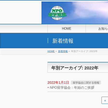
HOME
お知ら
新着情報
HOME
»
新着情報
»
年別アーカイブ: 2022年
年別アーカイブ: 2022年
2022年1月1日
留学協会に関する情報
NPO留学協会：年始のご挨拶
«