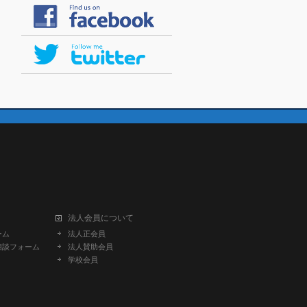
法人会員について
ーム
法人正会員
相談フォーム
法人賛助会員
学校会員