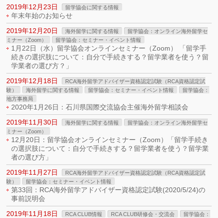
2019年12月23日
留学協会に関する情報
年末年始のお知らせ
2019年12月20日
海外留学に関する情報
留学協会：オンライン海外留学セ
ミナー（Zoom）
留学協会：セミナー・イベント情報
1月22日（水）留学協会オンラインセミナー（Zoom） 「留学手
続きの選択肢について：自分で手続きする？留学業者を使う？留
学業者の選び方？」
2019年12月18日
RCA海外留学アドバイザー資格認定試験（RCA資格認定試
験）
海外留学に関する情報
留学協会：セミナー・イベント情報
留学協会：
地方事務局
2020年1月26日：石川県国際交流協会主催海外留学相談会
2019年11月30日
海外留学に関する情報
留学協会：オンライン海外留学セ
ミナー（Zoom）
12月20日：留学協会オンラインセミナー（Zoom）「留学手続き
の選択肢について：自分で手続きする？留学業者を使う？留学業
者の選び方」
2019年11月27日
RCA海外留学アドバイザー資格認定試験（RCA資格認定試
験）
留学協会：セミナー・イベント情報
第33回：RCA海外留学アドバイザー資格認定試験(2020/5/24)の
事前説明会
2019年11月18日
RCA CLUB情報
RCA CLUB研修会・交流会
留学協会：