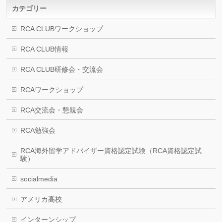
カテゴリー
RCA CLUBワークショップ
RCA CLUB情報
RCA CLUB研修会・交流会
RCAワークショップ
RCA交流会・懇親会
RCA勉強会
RCA海外留学アドバイザー資格認定試験（RCA資格認定試
験）
socialmedia
アメリカ高校
インターンシップ