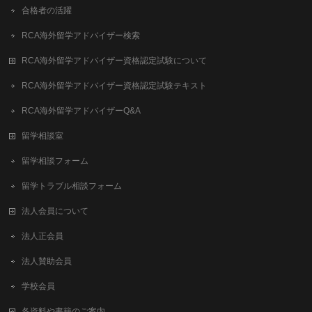
合格者の活躍
RCA海外留学アドバイザー検索
RCA海外留学アドバイザー資格認定試験について
RCA海外留学アドバイザー資格認定試験テキスト
RCA海外留学アドバイザーQ&A
留学相談室
留学相談フォーム
留学トラブル相談フォーム
法人会員について
法人正会員
法人賛助会員
学校会員
各資料や書籍のご案内