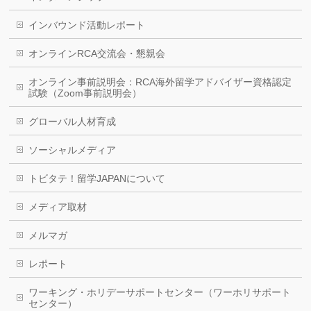
インバウンド活動レポート
オンラインRCA交流会・懇親会
オンライン事前説明会：RCA海外留学アドバイザー資格認定
試験（Zoom事前説明会）
グローバル人材育成
ソーシャルメディア
トビタテ！留学JAPANについて
メディア取材
メルマガ
レポート
ワーキング・ホリデーサポートセンター（ワーホリサポート
センター）