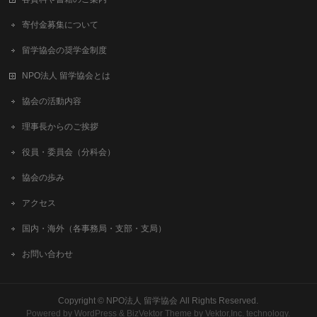
寄付金募集について
留学協会の奨学金制度
NPO法人 留学協会とは
協会の活動内容
理事長からのご挨拶
役員・委員会（分科会）
協会の歩み
アクセス
国内・海外（各事務局・支部・支局）
お問い合わせ
Copyright ©
NPO法人 留学協会
All Rights Reserved.
Powered by
WordPress
&
BizVektor Theme
by
Vektor,Inc.
technology.