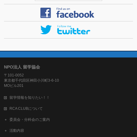
NPO法人 留学協会
〒101-0052
東京都千代田区神田小川町3-6-10
MOビル201
留学情報を知りたい！！
RCA CLUBについて
委員会・分科会のご案内
活動内容