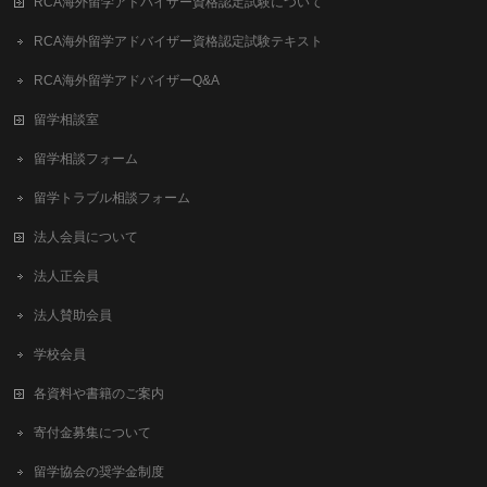
RCA海外留学アドバイザー資格認定試験について
RCA海外留学アドバイザー資格認定試験テキスト
RCA海外留学アドバイザーQ&A
留学相談室
留学相談フォーム
留学トラブル相談フォーム
法人会員について
法人正会員
法人賛助会員
学校会員
各資料や書籍のご案内
寄付金募集について
留学協会の奨学金制度