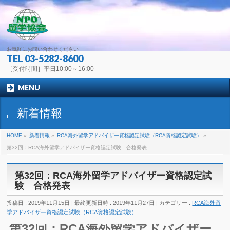
お気軽にお問い合わせください
TEL
03-5282-8600
［受付時間］平日10:00～16:00
MENU
新着情報
HOME
»
新着情報
»
RCA海外留学アドバイザー資格認定試験（RCA資格認定試験）
»
第32回：RCA海外留学アドバイザー資格認定試験 合格発表
第32回：RCA海外留学アドバイザー資格認定試
験 合格発表
投稿日 : 2019年11月15日
最終更新日時 : 2019年11月27日
カテゴリー :
RCA海外留
学アドバイザー資格認定試験（RCA資格認定試験）
第32回：RCA海外留学アドバイザー