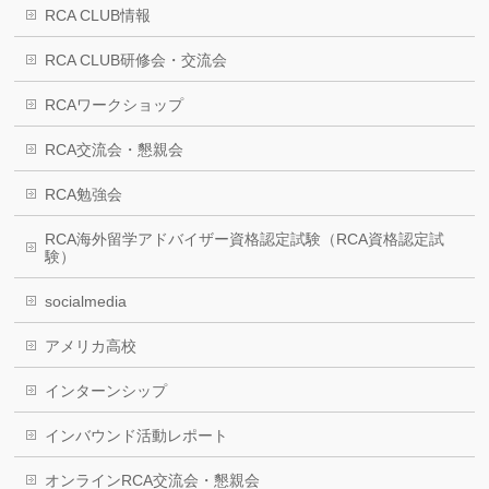
RCA CLUB情報
RCA CLUB研修会・交流会
RCAワークショップ
RCA交流会・懇親会
RCA勉強会
RCA海外留学アドバイザー資格認定試験（RCA資格認定試
験）
socialmedia
アメリカ高校
インターンシップ
インバウンド活動レポート
オンラインRCA交流会・懇親会