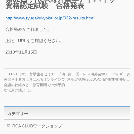
資格認定試験 合格発表
http://www.ryugakukyokai.or.jp/032-results.html
合格発表がされました。
上記、URLをご確認ください。
2019年11月15日
←
11/21（木）:留学協会セミナー「海
第33回：RCA海外留学アドバイザー資
外留学する方に喜ばれるオンライン英
格認定試験(2020/5/24)の事前説明会
→
会話の仕組みと、教育機関での効果的
な活用方法とは」
カテゴリー
RCA CLUBワークショップ