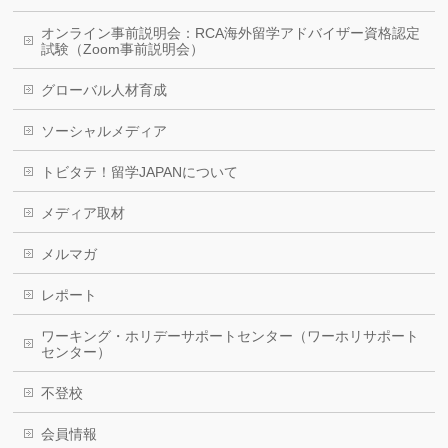
オンライン事前説明会：RCA海外留学アドバイザー資格認定
試験（Zoom事前説明会）
グローバル人材育成
ソーシャルメディア
トビタテ！留学JAPANについて
メディア取材
メルマガ
レポート
ワーキング・ホリデーサポートセンター（ワーホリサポート
センター）
不登校
会員情報