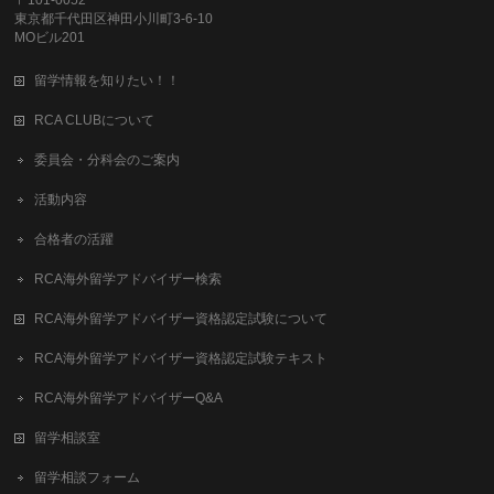
〒101-0052
東京都千代田区神田小川町3-6-10
MOビル201
留学情報を知りたい！！
RCA CLUBについて
委員会・分科会のご案内
活動内容
合格者の活躍
RCA海外留学アドバイザー検索
RCA海外留学アドバイザー資格認定試験について
RCA海外留学アドバイザー資格認定試験テキスト
RCA海外留学アドバイザーQ&A
留学相談室
留学相談フォーム