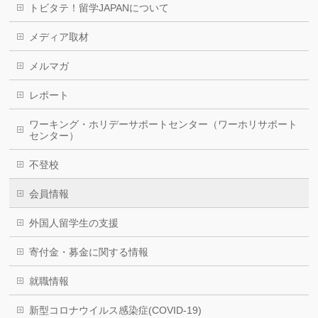
トビタテ！留学JAPANについて
メディア取材
メルマガ
レポート
ワーキング・ホリデーサポートセンター（ワーホリサポート
センター）
不登校
会員情報
外国人留学生の支援
寄付金・募金に関する情報
就職情報
新型コロナウイルス感染症(COVID-19)