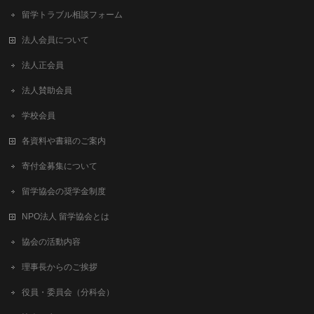
留学トラブル相談フォーム
法人会員について
法人正会員
法人賛助会員
学校会員
各資料や書籍のご案内
寄付金募集について
留学協会の奨学金制度
NPO法人 留学協会とは
協会の活動内容
理事長からのご挨拶
役員・委員会（分科会）