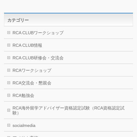
カテゴリー
RCA CLUBワークショップ
RCA CLUB情報
RCA CLUB研修会・交流会
RCAワークショップ
RCA交流会・懇親会
RCA勉強会
RCA海外留学アドバイザー資格認定試験（RCA資格認定試
験）
socialmedia