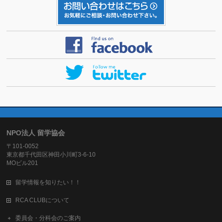
NPO法人 留学協会
〒101-0052
東京都千代田区神田小川町3-6-10
MOビル201
留学情報を知りたい！！
RCA CLUBについて
委員会・分科会のご案内