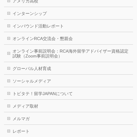
アメリカ高校
インターンシップ
インバウンド活動レポート
オンラインRCA交流会・懇親会
オンライン事前説明会：RCA海外留学アドバイザー資格認定
試験（Zoom事前説明会）
グローバル人材育成
ソーシャルメディア
トビタテ！留学JAPANについて
メディア取材
メルマガ
レポート