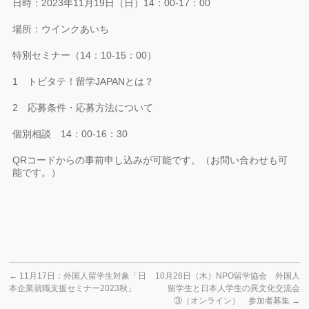
日時：2023年11月19日（日）14：00-17：00
場所：ウインクあいち
特別セミナー（14：10-15：00）
1 トビタテ！留学JAPANとは？
2 応募条件・応募方法について
個別相談 14：00-16：30
QRコードからの事前申し込みが可能です。（お問い合わせも可
能です。）
←
11月17日：外国人留学生対象「日
10月26日（木）NPO留学協会 外国人
本企業就職支援セミナー2023秋」
留学生と日本人学生の異文化交流会
③（オンライン） 参加者募集
→