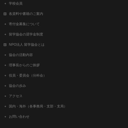
学校会員
各資料や書籍のご案内
寄付金募集について
留学協会の奨学金制度
NPO法人 留学協会とは
協会の活動内容
理事長からのご挨拶
役員・委員会（分科会）
協会の歩み
アクセス
国内・海外（各事務局・支部・支局）
お問い合わせ