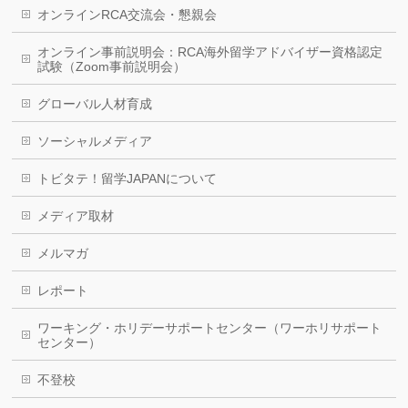
オンラインRCA交流会・懇親会
オンライン事前説明会：RCA海外留学アドバイザー資格認定
試験（Zoom事前説明会）
グローバル人材育成
ソーシャルメディア
トビタテ！留学JAPANについて
メディア取材
メルマガ
レポート
ワーキング・ホリデーサポートセンター（ワーホリサポート
センター）
不登校