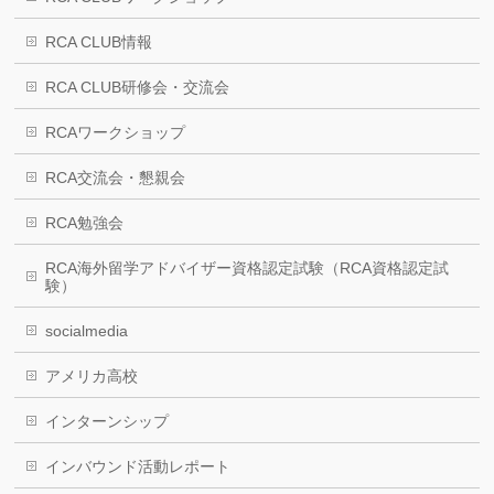
RCA CLUB情報
RCA CLUB研修会・交流会
RCAワークショップ
RCA交流会・懇親会
RCA勉強会
RCA海外留学アドバイザー資格認定試験（RCA資格認定試
験）
socialmedia
アメリカ高校
インターンシップ
インバウンド活動レポート