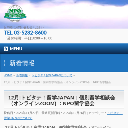
お気軽にお問い合わせください
TEL
03-5282-8600
［受付時間］平日10:00～16:00
MENU
新着情報
HOME
»
新着情報
»
トビタテ！留学JAPANについて
»
12月:トビタテ！留学JAPAN：個別留学相談会（オンラインZOOM) ：NPO留学協会
12月:トビタテ！留学JAPAN：個別留学相談会
（オンラインZOOM) ：NPO留学協会
投稿日 : 2023年11月27日
最終更新日時 : 2023年12月26日
カテゴリー :
トビタテ！
留学JAPANについて
12月トビタテ！留学JAPAN 個別留学相談会（オンライン