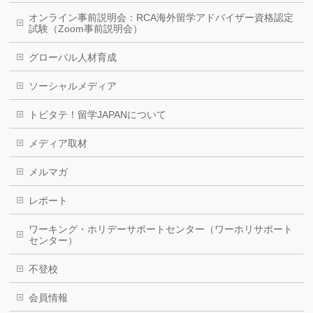
オンライン事前説明会：RCA海外留学アドバイザー資格認定
試験（Zoom事前説明会）
グローバル人材育成
ソーシャルメディア
トビタテ！留学JAPANについて
メディア取材
メルマガ
レポート
ワーキング・ホリデーサポートセンター（ワーホリサポート
センター）
不登校
会員情報