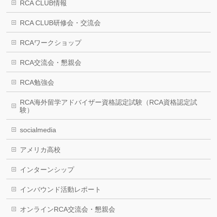
RCA CLUB情報
RCA CLUB研修会・交流会
RCAワークショップ
RCA交流会・懇親会
RCA勉強会
RCA海外留学アドバイザー資格認定試験（RCA資格認定試
験）
socialmedia
アメリカ高校
インターンシップ
インバウンド活動レポート
オンラインRCA交流会・懇親会