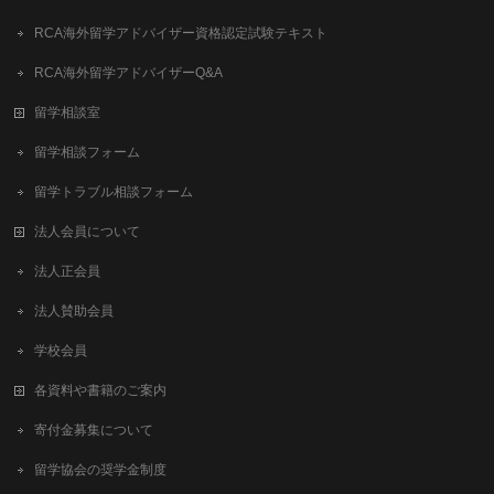
RCA海外留学アドバイザー資格認定試験テキスト
RCA海外留学アドバイザーQ&A
留学相談室
留学相談フォーム
留学トラブル相談フォーム
法人会員について
法人正会員
法人賛助会員
学校会員
各資料や書籍のご案内
寄付金募集について
留学協会の奨学金制度