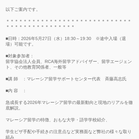
以下ご案内です。
＊＊＊＊＊＊＊＊＊＊＊＊＊＊＊＊＊＊＊＊＊＊＊＊＊＊＊＊＊
＊＊＊＊＊＊＊＊＊＊＊＊＊＊＊＊
■日時：2026年5月27日（水）18:30～19:30 ※途中入場（退
場）可能です。
■対象参加者：
留学協会法人会員、RCA海外留学アドバイザー、留学エージェン
ト、その他
教育関係者、一般等
■講 師 ：マレーシア留学サポートセンター代表 斉藤高志氏
■内 容 ：
急成長する2026年マレーシア留学の最新動向と現地のリアルを徹
底解説。
マレーシア留学の特徴、おもな大学・語学学校紹介、
学生ビザ手配や手続きの注意点など実務面など弊社の様々な取り
組み