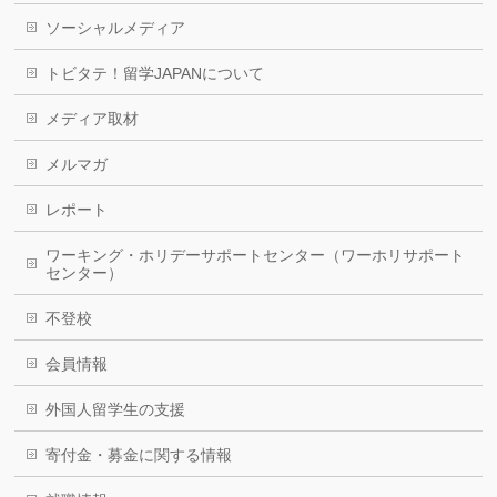
ソーシャルメディア
トビタテ！留学JAPANについて
メディア取材
メルマガ
レポート
ワーキング・ホリデーサポートセンター（ワーホリサポート
センター）
不登校
会員情報
外国人留学生の支援
寄付金・募金に関する情報