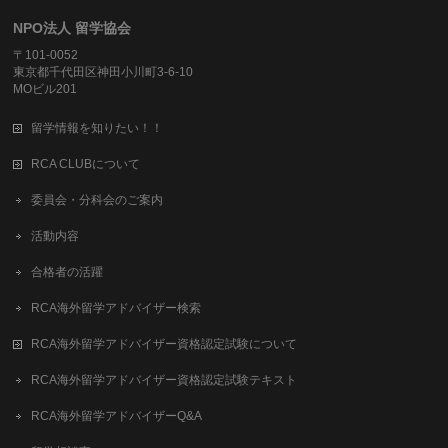
NPO法人 留学協会
〒101-0052
東京都千代田区神田小川町3-6-10
MOビル201
留学情報を知りたい！！
RCA CLUBについて
委員会・分科会のご案内
活動内容
合格者の活躍
RCA海外留学アドバイザー検索
RCA海外留学アドバイザー資格認定試験について
RCA海外留学アドバイザー資格認定試験テキスト
RCA海外留学アドバイザーQ&A