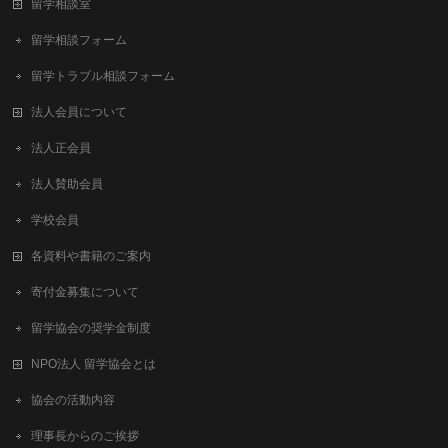
留学相談室
留学相談フォーム
留学トラブル相談フォーム
法人会員について
法人正会員
法人賛助会員
学校会員
各資料や書籍のご案内
寄付金募集について
留学協会の奨学金制度
NPO法人 留学協会とは
協会の活動内容
理事長からのご挨拶