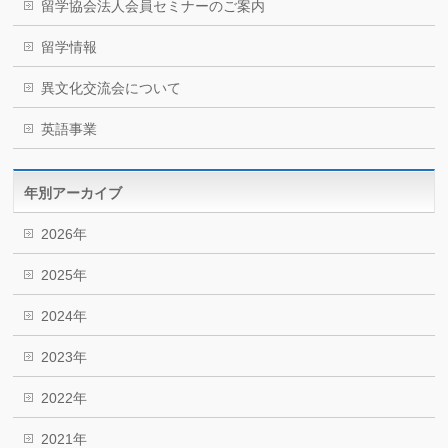
留学協会法人会員セミナーのご案内
留学情報
異文化交流会について
英語事業
年別アーカイブ
2026年
2025年
2024年
2023年
2022年
2021年