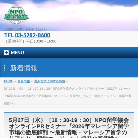
お気軽にお問い合わせください
TEL
03-5282-8600
［受付時間］平日10:00～16:00
MENU
新着情報
HOME
»
新着情報
»
海外留学に関する情報
»
5月27日（水）［18：30-19：30］NPO留学協会オンラインPRセミナー『2026年マレーシ
ア留学市場の徹底解剖 〜最新情報・マレーシア留学のリアルと、留学エージェント協業の可
能性〜』
5月27日（水）［18：30-19：30］NPO留学協会
オンラインPRセミナー『2026年マレーシア留学
市場の徹底解剖 〜最新情報・マレーシア留学の