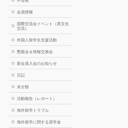
不登校
会員情報
国際交流会イベント（異文化
交流）
外国人留学生支援活動
懇親会＆情報交換会
新会員入会のお知らせ
日記
未分類
活動報告（レポート）
海外留学トラブル
海外留学に関する奨学金