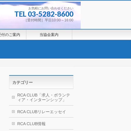
お気軽にお問い合わせください
TEL 03-5282-8600
［受付時間］平日10:00～16:00
受付のご案内
当協会案内
カテゴリー
RCA CLUB「求人・ボランテ
ィア・インターンシップ」
RCA CLUBリレーエッセイ
RCA CLUB情報