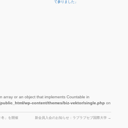
て参りました」
n array or an object that implements Countable in
/public_html/wp-content/themes/biz-vektor/single.php
on
２冬」を開催
新会員入会のお知らせ：ラプラプセブ国際大学
→